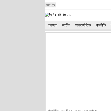
বাংলা ফন্ট
প্রচ্ছেদ
জাতীয়
আন্তর্জাতিক
রাজনীতি
প্রকাশিতঃ আগস্ট ১২, ২০১৯ ২:৩৭ অপরাহ্ণ