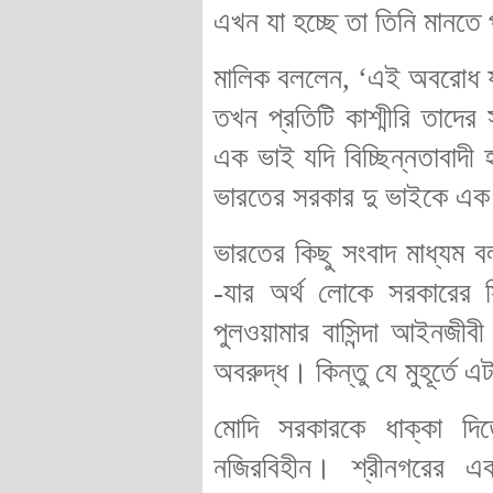
এখন যা হচ্ছে তা তিনি মানতে
মালিক বললেন, ‘এই অবরোধ যখ
তখন প্রতিটি কাশ্মীরি তাদে
এক ভাই যদি বিচ্ছিন্নতাবাদ
ভারতের সরকার দু ভাইকে এক 
ভারতের কিছু সংবাদ মাধ্যম বল
-যার অর্থ লোকে সরকারের সি
পুলওয়ামার বাসিন্দা আইনজী
অবরুদ্ধ। কিন্তু যে মুহূর্তে
মোদি সরকারকে ধাক্কা দি
নজিরবিহীন। শ্রীনগরের এ