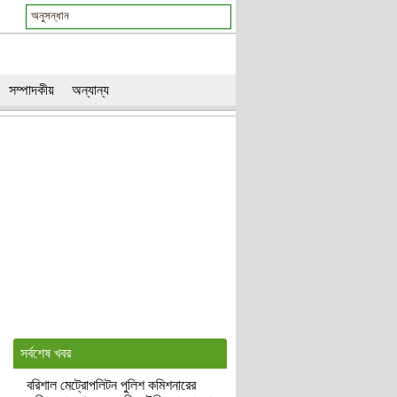
সম্পাদকীয়
অন্যান্য
সর্বশেষ খবর
বরিশাল মেট্রোপলিটন পুলিশ কমিশনারের