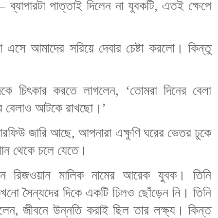
 – ব্যাপারটা পাত্তাই দিলেন না যুবকটি, এতই ক্ষেপে
া এসে আমাদের সরিয়ে দেবার চেষ্টা করলো। কিন্তু
দিকে চিৎকার করতে লাগলেন, ‘তোমরা দিনের বেলা
র বেলাও আটকে রাখছো।’
ারফিউ জারি আছে, আপনারা এক্ষুণি ঘরের ভেতর ঢুকে
ান থেকে চলে যেতে।
লেন রিজওয়ান মালিক নামের আরেক যুবক। তিনি
, কখনো সৈন্যদের দিকে একটি ঢিলও ছোঁড়েন নি। তিনি
লেন, জীবনে উন্নতি করাই ছিল তার লক্ষ্য। কিন্ত