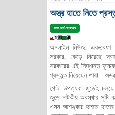
অস্ত্র হাতে নিতে প্রস্ত
ফটো কার্ড জেনারেটর
৪৬
অনলাইন নিউজ: একতরফা ভাব
সরকার, কেড়ে নিয়েছে স্বায়ত
সরকারের এই সিদ্ধান্ত ফুসছে 
প্রস্তুত নিয়েছেন তারা। অস্
গোটা উপত্যকা জুড়েই চলছে 
জুড়ে নাটকীয় অবস্থার সৃষ্টি 
এমন আশঙ্কায় হাজার হাজার স