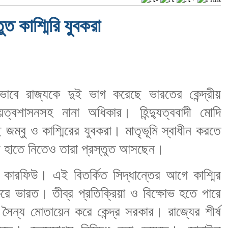
ুত কাশ্মিরি যুবকরা
ে রাজ্যকে দুই ভাগ করেছে ভারতের কেন্দ্রীয়
্বশাসনসহ নানা অধিকার। হিন্দ্যুত্ববাদী মোদি
জম্বু ও কাশ্মিরের যুবকরা। মাতৃভূমি স্বাধীন করতে
ত্র হাতে নিতেও তারা প্রস্তুত আসছেন।
কারফিউ। এই বিতর্কিত সিদ্ধান্তের আগে কাশ্মির
করে ভারত। তীব্র প্রতিক্রিয়া ও বিক্ষোভ হতে পারে
ৈন্য মোতায়েন করে কেন্দ্র সরকার। রাজ্যের শীর্ষ