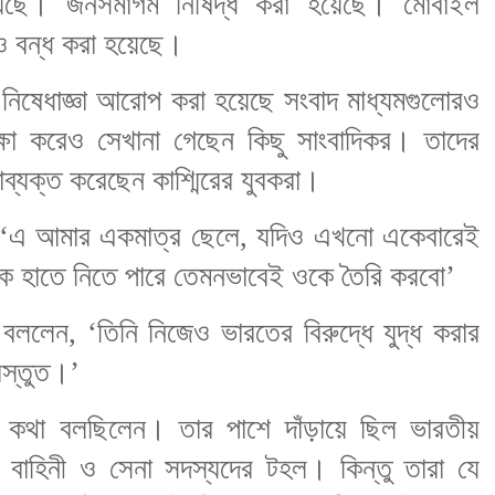
য়েছে। জনসমাগম নিষিদ্ধ করা হয়েছে। মোবাইল
গও বন্ধ করা হয়েছে।
িষেধাজ্ঞা আরোপ করা হয়েছে সংবাদ মাধ্যমগুলোরও
্ষা করেও সেখানা গেছেন কিছু সাংবাদিকর। তাদের
্যক্ত করেছেন কাশ্মিরের যুবকরা।
ক, ‘এ আমার একমাত্র ছেলে, যদিও এখনো একেবারেই
বন্দুক হাতে নিতে পারে তেমনভাবেই ওকে তৈরি করবো’
ি বললেন, ‘তিনি নিজেও ভারতের বিরুদ্ধে যুদ্ধ করার
্রস্তুত।’
গে কথা বলছিলেন। তার পাশে দাঁড়ায়ে ছিল ভারতীয়
বাহিনী ও সেনা সদস্যদের টহল। কিন্তু তারা যে