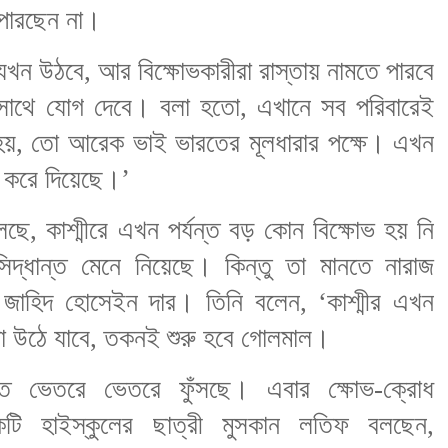
 পারছেন না।
ন উঠবে, আর বিক্ষোভকারীরা রাস্তায় নামতে পারবে
র সাথে যোগ দেবে। বলা হতো, এখানে সব পরিবারেই
ী হয়, তো আরেক ভাই ভারতের মূলধারার পক্ষে। এখন
করে দিয়েছে।’
ছে, কাশ্মীরে এখন পর্যন্ত বড় কোন বিক্ষোভ হয় নি
দ্ধান্ত মেনে নিয়েছে। কিন্তু তা মানতে নারাজ
বী জাহিদ হোসেইন দার। তিনি বলেন, ‘কাশ্মীর এখন
 এটা উঠে যাবে, তকনই শুরু হবে গোলমাল।
তে ভেতরে ভেতরে ফুঁসছে। এবার ক্ষোভ-ক্রোধ
কটি হাইস্কুলের ছাত্রী মুসকান লতিফ বলছেন,