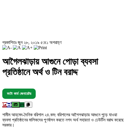
প্রকাশিতঃ জুন ২৮, ২০১৯ ৫:৪১ অপরাহ্ণ
আগৈলঝাড়ায় আগুনে পোড়া ব্যবসা
প্রতিষ্ঠানে অর্থ ও টিন বরাদ্দ
ফটো কার্ড জেনারেটর
৫৭
শামীম আহমেদ-দৈনিক বরিশাল ২৪.কম: বরিশালের আগৈলঝাড়ায় আগুনে পুড়ে যাওয়া
ব্যবসা প্রতিষ্ঠানের মালিকদের পুণর্বাসন করতে নগদ অর্থ সহায়তা ও ঢেউটিন বরাদ্দ করেছে
সরকার।