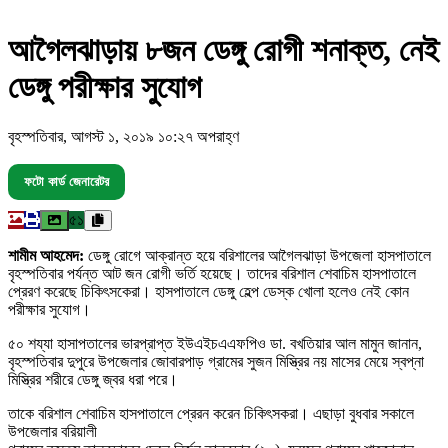
আগৈলঝাড়ায় ৮জন ডেঙ্গু রোগী শনাক্ত, নেই
ডেঙ্গু পরীক্ষার সুযোগ
বৃহস্পতিবার, আগস্ট ১, ২০১৯ ১০:২৭ অপরাহ্ণ
ফটো কার্ড জেনারেটর
৫১
শামীম আহমেদ:
ডেঙ্গু রোগে আক্রান্ত হয়ে বরিশালের আগৈলঝাড়া উপজেলা হাসপাতালে
বৃহস্পতিবার পর্যন্ত আট জন রোগী ভর্তি হয়েছে। তাদের বরিশাল শেবাচিম হাসপাতালে
প্রেরণ করেছে চিকিৎসকেরা। হাসপাতালে ডেঙ্গু হেল্প ডেস্ক খোলা হলেও নেই কোন
পরীক্ষার সুযোগ।
৫০ শয্যা হাসাপতালের ভারপ্রাপ্ত ইউএইচএএফপিও ডা. বখতিয়ার আল মামুন জানান,
বৃহস্পতিবার দুপুরে উপজেলার জোবারপাড় গ্রামের সুজন মিস্ত্রির নয় মাসের মেয়ে স্বপ্না
মিস্ত্রির শরীরে ডেঙ্গু জ্বর ধরা পরে।
তাকে বরিশাল শেবাচিম হাসপাতালে প্রেরন করেন চিকিৎসকরা। এছাড়া বুধবার সকালে
উপজেলার বরিয়ালী