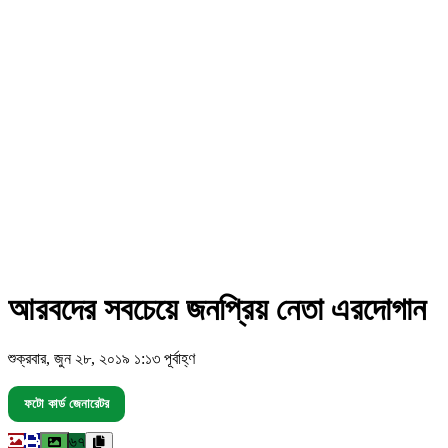
আরবদের সবচেয়ে জনপ্রিয় নেতা এরদোগান
শুক্রবার, জুন ২৮, ২০১৯ ১:১৩ পূর্বাহ্ণ
ফটো কার্ড জেনারেটর
৬৭