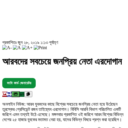
প্রকাশিতঃ জুন ২৮, ২০১৯ ১:১৩ পূর্বাহ্ণ
আরবদের সবচেয়ে জনপ্রিয় নেতা এরদোগান
ফটো কার্ড জেনারেটর
৬৭
অনলাইন নিউজ: আরব যুবকদের কাছে বিশ্বের সবচেয়ে জনপ্রিয় নেতা হয়ে উঠেছেন
তুরস্কের প্রেসিডেন্ট রজব তাইয়্যেব এরদোগান। বিবিসি আরবি বিভাগ পরিচালিত একটি
জরিপে এমন তথ্যই উঠে এসেছে। মঙ্গলবার প্রকাশিত ওই জরিপে আরব বিশ্বের বিভিন্ন
দেশের ২৫ হাজার যুবকের মতামত নেয়া হয়, যাদের বিভিন্ন বিষয়ে প্রশ্ন করা হয়েছিল।