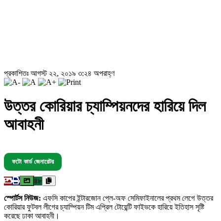
প্রকাশিতঃ আগস্ট ২২, ২০১৯ ৩:২৪ অপরাহ্ণ
উত্তর কোরিয়ার চ্যাম্পিয়নদের হারিয়ে দিল
আবাহনী
ফটো কার্ড জেনারেটর
৪৮
স্পোর্টস নিউজ:
এফসি কাপের ইন্টারজোন প্লে-অফ সেমিফাইনালের প্রথম লেগে উত্তর
কোরিয়ার ফুটবল লীগের চ্যাম্পিয়ন টিম এপ্রিল টোয়েন্টি ফাইভকে হারিয়ে ইতিহাস সৃষ্টি
করেছে ঢাকা আবাহনী।