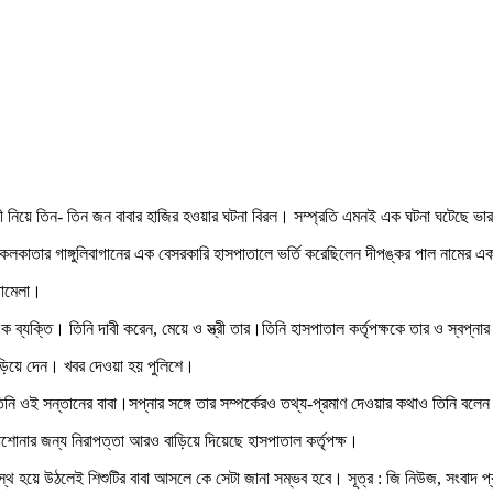
ী নিয়ে তিন- তিন জন বাবার হাজির হওয়ার ঘটনা বিরল। সম্প্রতি এমনই এক ঘটনা ঘটেছে ভারত
্ষিণ কলকাতার গাঙ্গুলিবাগানের এক বেসরকারি হাসপাতালে ভর্তি করেছিলেন দীপঙ্কর পাল নামের
 ঝামেলা।
ক ব্যক্তি। তিনি দাবী করেন, মেয়ে ও স্ত্রী তার।তিনি হাসপাতাল কর্তৃপক্ষকে তার ও স্বপ্না
 বাড়িয়ে দেন। খবর দেওয়া হয় পুলিশে।
িনি ওই সন্তানের বাবা।সপ্নার সঙ্গে তার সম্পর্কেরও তথ্য-প্রমাণ দেওয়ার কথাও তিনি বলে
খাশোনার জন্য নিরাপত্তা আরও বাড়িয়ে দিয়েছে হাসপাতাল কর্তৃপক্ষ।
সুস্থ হয়ে উঠলেই শিশুটির বাবা আসলে কে সেটা জানা সম্ভব হবে। সূত্র : জি নিউজ, সংবাদ প