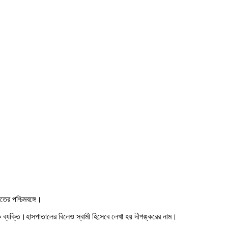
ের পশ্চিমবঙ্গে।
 এক ব্যক্তি।হাসপাতালের বিলেও স্বামী হিসেবে লেখা হয় দীপঙ্করের নাম।