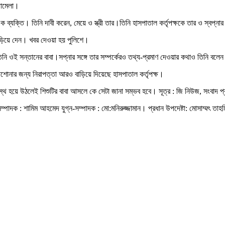
 ঝামেলা।
ক ব্যক্তি। তিনি দাবী করেন, মেয়ে ও স্ত্রী তার।তিনি হাসপাতাল কর্তৃপক্ষকে তার ও স্বপ্না
 বাড়িয়ে দেন। খবর দেওয়া হয় পুলিশে।
িনি ওই সন্তানের বাবা।সপ্নার সঙ্গে তার সম্পর্কেরও তথ্য-প্রমাণ দেওয়ার কথাও তিনি বলে
খাশোনার জন্য নিরাপত্তা আরও বাড়িয়ে দিয়েছে হাসপাতাল কর্তৃপক্ষ।
সুস্থ হয়ে উঠলেই শিশুটির বাবা আসলে কে সেটা জানা সম্ভব হবে। সূত্র : জি নিউজ, সংবাদ প
্পাদক : শামিম আহমেদ যুগ্ন-সম্পাদক : মো:মনিরুজ্জামান। প্রধান উপদেষ্টা: মোসাম্মৎ তাহম