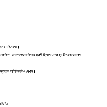
ের পশ্চিমবঙ্গে।
 এক ব্যক্তি।হাসপাতালের বিলেও স্বামী হিসেবে লেখা হয় দীপঙ্করের নাম।
র ম্যারেজ সার্টিফিকেটও দেখান।
ন।
্রতিদিন