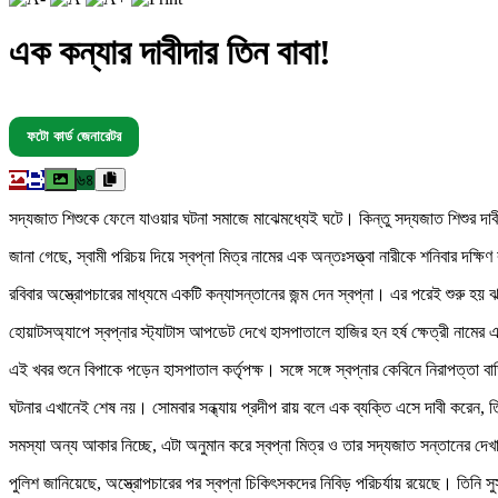
এক কন্যার দাবীদার তিন বাবা!
ফটো কার্ড জেনারেটর
৬৪
সদ্যজাত শিশুকে ফেলে যাওয়ার ঘটনা সমাজে মাঝেমধ্যেই ঘটে। কিন্তু সদ্যজাত শিশুর দাব
জানা গেছে, স্বামী পরিচয় দিয়ে স্বপ্না মিত্র নামের এক অন্তঃসত্ত্বা নারীকে শনিবার দক
রবিবার অস্ত্রোপচারের মাধ্যমে একটি কন্যাসন্তানের জন্ম দেন স্বপ্না। এর পরেই শুরু হয়
হোয়াটসঅ্যাপে স্বপ্নার স্ট্যাটাস আপডেট দেখে হাসপাতালে হাজির হন হর্ষ ক্ষেত্রী নামের এ
এই খবর শুনে বিপাকে পড়েন হাসপাতাল কর্তৃপক্ষ। সঙ্গে সঙ্গে স্বপ্নার কেবিনে নিরাপত্তা
ঘটনার এখানেই শেষ নয়। সোমবার সন্ধ্যায় প্রদীপ রায় বলে এক ব্যক্তি এসে দাবী করেন, ত
সমস্যা অন্য আকার নিচ্ছে, এটা অনুমান করে স্বপ্না মিত্র ও তার সদ্যজাত সন্তানের দে
পুলিশ জানিয়েছে, অস্ত্রোপচারের পর স্বপ্না চিকিৎসকদের নিবিড় পরিচর্যায় রয়েছে। তিনি 