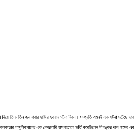
ী নিয়ে তিন- তিন জন বাবার হাজির হওয়ার ঘটনা বিরল। সম্প্রতি এমনই এক ঘটনা ঘটেছে ভারত
্ষিণ কলকাতার গাঙ্গুলিবাগানের এক বেসরকারি হাসপাতালে ভর্তি করেছিলেন দীপঙ্কর পাল নামের