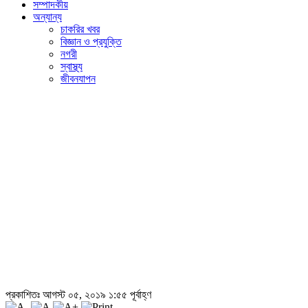
সম্পাদকীয়
অন্যান্য
চাকরির খবর
বিজ্ঞান ও প্রযুক্তি
নগরী
স্বাস্থ্য
জীবনযাপন
প্রকাশিতঃ আগস্ট ০৫, ২০১৯ ১:৫৫ পূর্বাহ্ণ