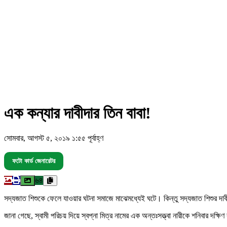
এক কন্যার দাবীদার তিন বাবা!
সোমবার, আগস্ট ৫, ২০১৯ ১:৫৫ পূর্বাহ্ণ
ফটো কার্ড জেনারেটর
৬৪
সদ্যজাত শিশুকে ফেলে যাওয়ার ঘটনা সমাজে মাঝেমধ্যেই ঘটে। কিন্তু সদ্যজাত শিশুর দাব
জানা গেছে, স্বামী পরিচয় দিয়ে স্বপ্না মিত্র নামের এক অন্তঃসত্ত্বা নারীকে শনিবার দক