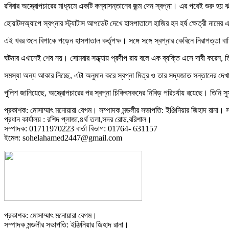
রবিবার অস্ত্রোপচারের মাধ্যমে একটি কন্যাসন্তানের জন্ম দেন স্বপ্না। এর পরেই শুরু হয়
হোয়াটসঅ্যাপে স্বপ্নার স্ট্যাটাস আপডেট দেখে হাসপাতালে হাজির হন হর্ষ ক্ষেত্রী নামের এ
এই খবর শুনে বিপাকে পড়েন হাসপাতাল কর্তৃপক্ষ। সঙ্গে সঙ্গে স্বপ্নার কেবিনে নিরাপত্তা
ঘটনার এখানেই শেষ নয়। সোমবার সন্ধ্যায় প্রদীপ রায় বলে এক ব্যক্তি এসে দাবী করেন, ত
সমস্যা অন্য আকার নিচ্ছে, এটা অনুমান করে স্বপ্না মিত্র ও তার সদ্যজাত সন্তানের দে
পুলিশ জানিয়েছে, অস্ত্রোপচারের পর স্বপ্না চিকিৎসকদের নিবিড় পরিচর্যায় রয়েছে। তিনি 
প্রকাশক: মোসাম্মাৎ মনোয়ারা বেগম। সম্পাদক মন্ডলীর সভাপতি: ইঞ্জিনিয়ার জিহাদ রানা। সম
প্রধান কার্যালয় : রশিদ প্লাজা,৪র্থ তলা,সদর রোড,বরিশাল।
সম্পাদক: 01711970223 বার্তা বিভাগ: 01764- 631157
ইমেল: sohelahamed2447@gmail.com
প্রকাশক: মোসাম্মাৎ মনোয়ারা বেগম।
সম্পাদক মন্ডলীর সভাপতি: ইঞ্জিনিয়ার জিহাদ রানা।