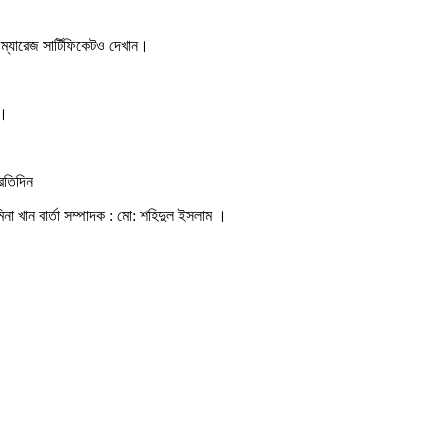
র ম্যারেজ সার্টিফিকেটও দেখান।
ন।
্রতিদিন
িনা খান বার্তা সম্পাদক : মো: শহিদুল ইসলাম ।