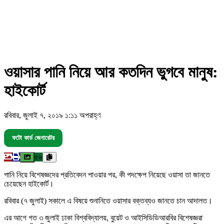
ওয়াসার পানি নিয়ে আর কতদিন ভুগবে মানুষ:
হাইকোর্ট
রবিবার, জুলাই ৭, ২০১৯ ১:১১ অপরাহ্ণ
ফটো কার্ড জেনারেটর
৫৬
পানি নিয়ে বিশেষজ্ঞদের প্রতিবেদন পাওয়ার পর, কী পদক্ষেপ নিয়েছে ওয়াসা তা জানতে
চেয়েছেন হাইকোর্ট।
রবিবার (৭ জুলাই) সকালে এ বিষয়ে শুনানিতে ওয়াসার বক্তব্যও জানতে চান আদালত।
এর আগে গত ৩ জুলাই ঢাকা বিশ্ববিদ্যালয়, বুয়েট ও আইসিডিডিআরবির বিশেষজ্ঞরা