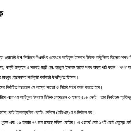
ক
কলিয়া ওয়ার্ডের উপ-নির্বাচনে বিএনপির একেএম আরিফুল ইসলাম ডিউক কাউন্সিলর হিসেবে শপথ
রকার, পল্লী উন্নয়ন ও সমবায় মন্ত্রী মো. তাজুল ইসলাম তাকে শপথ বাক্য পাঠ করান। শপথ 
াহবুব হোসেনসহ সংশ্লিষ্ট কর্মকর্তা উপস্থিত ছিলেন।
ের নির্বাচিত করেছেন সে লক্ষ্যে সততা ও নিষ্ঠার সাথে কাজ করতে হবে।
কে হারিয়ে একেএম আরিফুল ইসলাম ডিউক পেয়েছেন ৩ হাজার ৫৮৮ ভোট। তার নিকটতম প্রতিদ্বন্
ি কক্ষে ভোট ইলেকট্রনিক ভোটিং মেশিনে (ইভিএম) উপ-নির্বাচন হয়।
পুরুষ এবং ২৬ হাজার ৭৭ জন রয়েছে মহিলা ভোটার। এ ওয়ার্ডে মোট ১৭টি ভোট কেন্দ্রে 