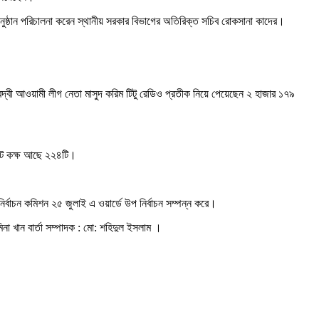
অনুষ্ঠান পরিচালনা করেন স্থানীয় সরকার বিভাগের অতিরিক্ত সচিব রোকসানা কাদের।
দ্বী আওয়ামী লীগ নেতা মাসুদ করিম টিটু রেডিও প্রতীক নিয়ে পেয়েছেন ২ হাজার ১৭৯
ভোট কক্ষ আছে ২২৪টি।
র্বাচন কমিশন ২৫ জুলাই এ ওয়ার্ডে উপ নির্বাচন সম্পন্ন করে।
িনা খান বার্তা সম্পাদক : মো: শহিদুল ইসলাম ।