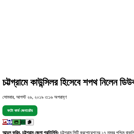
চট্টগ্রামে কাউন্সিলর হিসেবে শপথ নিলেন ডিউ
সোমবার, আগস্ট ২৬, ২০১৯ ৩:১৬ অপরাহ্ণ
ফটো কার্ড জেনারেটর
৫০
আব্দুল করিম, চট্টগ্রাম জেলা প্রতিনিধি:
চট্টগ্রাম সিটি করপোরেশনের ১৭ নম্বর পশ্চিম বা