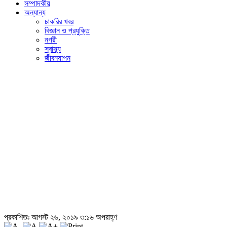
সম্পাদকীয়
অন্যান্য
চাকরির খবর
বিজ্ঞান ও প্রযুক্তি
নগরী
স্বাস্থ্য
জীবনযাপন
প্রকাশিতঃ আগস্ট ২৬, ২০১৯ ৩:১৬ অপরাহ্ণ