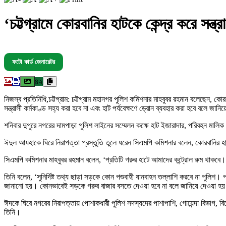
‘চট্টগ্রামে কোরবানির হাটকে কেন্দ্র করে সন্ত্
ফটো কার্ড জেনারেটর
৪২
নিজস্ব প্রতিনিধি,চট্টগ্রাম: চট্টগ্রাম মহানগর পুলিশ কমিশনার মাহবুবর রহমান বলেছেন, কো
সন্ত্রাসী কর্মকাণ্ড সহ্য করা হবে না এবং হাট পর্যবেক্ষণে ড্রোন ব্যবহার করা হবে বলে জ
শনিবার দুপুরে নগরের দামপাড়া পুলিশ লাইনের সম্মেলন কক্ষে হাট ইজারাদার, পরিবহন মালি
ঈদুল আযহাকে ঘিরে নিরাপত্তা প্রস্তুতি তুলে ধরেন সিএমপি কমিশনার বলেন, কোরবানির হাট
সিএমপি কমিশনার মাহবুবর রহমান বলেন, ‘প্রতিটি গরুর হাটে আমাদের কন্ট্রোল রুম থাকবে
তিনি বলেন, ‘সুনির্দিষ্ট তথ্য ছাড়া সড়কে কোন পশুবাহী যানবাহন তল্লাশি করবে না পুলিশ
জানানো হয়। কোনভাবেই সড়কে গরুর বাজার বসতে দেওয়া হবে না বলে জানিয়ে দেওয়া হ
ঈদকে ঘিরে নগরের নিরাপত্তায় পোশাকধারী পুলিশ সদস্যদের পাশাপাশি, গোয়েন্দা বিভাগ,
তিনি।