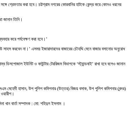
গে সঙ্গে গ্রেফতার করা হবে। চট্টগ্রাম নগরের কোরবানির হাটকে কেন্দ্র করে কোনও ধরনের
কথা জানান তিনি।
যবহার করে পর্যবেক্ষণ করা হবে।’
ার কেউ সাহস করবেন না।’ এসময় ইজারাদারদের বাজারের চৌহদ্দি মেনে বাজার বসানোর অনুরোধ
 ডিসপোজাল ইউনিট ও কাউন্টার টেররিজম বিভাগকে ‘স্ট্যান্ডবাই’ রাখা হবে বলেও জানান
এসএম মেহেদী হাসান, উপ পুলিশ কমিশনার (উত্তর) বিজয় বসাক, উপ পুলিশ কমিশনার (বন্দর)
ল ওয়ারীশ।
িনা খান বার্তা সম্পাদক : মো: শহিদুল ইসলাম ।