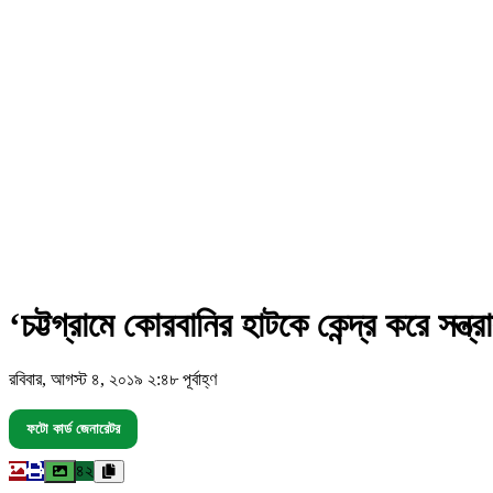
‘চট্টগ্রামে কোরবানির হাটকে কেন্দ্র করে সন্ত্
রবিবার, আগস্ট ৪, ২০১৯ ২:৪৮ পূর্বাহ্ণ
ফটো কার্ড জেনারেটর
৪২