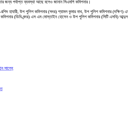
পত্তার জন্য পর্যাপ্ত ব্যবস্থা আছে বলেও জানান সিএমপি কমিশনার।
রশিদ হাযারী, উপ পুলিশ কমিশনার (সদর) শ্যামল কুমার নাথ, উপ পুলিশ কমিশনার (দক্ষিণ) 
 কমিশনার (ডিবি-বন্দর) এস এম মোস্তাইন হোসেন ও উপ পুলিশ কমিশনার (সিটি এসবি) আব্দু
ান সালেহ্
িত