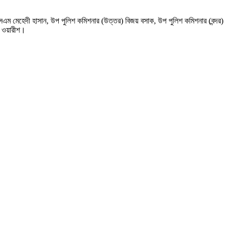
এসএম মেহেদী হাসান, উপ পুলিশ কমিশনার (উত্তর) বিজয় বসাক, উপ পুলিশ কমিশনার (বন্দর)
ল ওয়ারীশ।