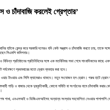
রাস ও চাঁদাবাজি করলেই গ্রেপ্তার’
রবানির হাটকে কেন্দ্র করে সরকারি দলেরও যদি কেউ সন্ত্রাস ও চাঁদাবাজি করতে চায়, তাকে সঙ্
ানিয়েছেন সিএমপি কমিশনার।
ক ও বিভিন্ন প্রতিষ্ঠানের প্রতিনিধিদের সঙ্গে এক মতবিনিময় সভা শেষে সাংবাদিকদের কাছে এ
 পর্যবেক্ষণে প্রথমবারের মতো ড্রোন ব্যবহার করা হবে।
। ওয়াচ টাওয়ার এবং সিসি ক্যামেরাও থাকবে। নতুন সংযোজন হল ড্রোন। গরুর হাটে ড্রোন ব্
। পশুবাহী গাড়ি ও বাজার থেকে দুষ্কৃতিকারী, কোনো সমিতি বা সংগঠনের নামে চাঁদাবাজি কর
য়।
 বিশেষ শাখা, এনএসআই ও ডিজিএফআইসহ অন্যান্য সংস্থার সহযোগিতা নেওয়ার পাশাপাশি বোম্ব