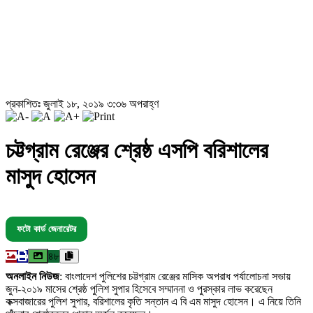
প্রকাশিতঃ জুলাই ১৮, ২০১৯ ৩:৩৬ অপরাহ্ণ
চট্টগ্রাম রেঞ্জের শ্রেষ্ঠ এসপি বরিশালের
মাসুদ হোসেন
ফটো কার্ড জেনারেটর
৪৮
অনলাইন নিউজ
: বাংলাদেশ পুলিশের চট্টগ্রাম রেঞ্জের মাসিক অপরাধ পর্যালোচনা সভায়
জুন-২০১৯ মাসের শ্রেষ্ঠ পুলিশ সুপার হিসেবে সম্মাননা ও পুরস্কার লাভ করেছেন
কক্সবাজারের পুলিশ সুপার, বরিশালের কৃতি সন্তান এ বি এম মাসুদ হোসেন। এ নিয়ে তিনি