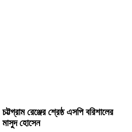
চট্টগ্রাম রেঞ্জের শ্রেষ্ঠ এসপি বরিশালের
মাসুদ হোসেন