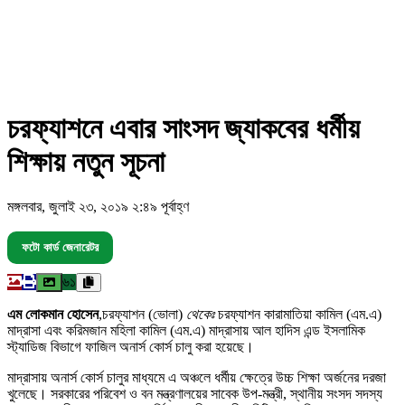
চরফ্যাশনে এবার সাংসদ জ্যাকবের ধর্মীয়
শিক্ষায় নতুন সূচনা
মঙ্গলবার, জুলাই ২৩, ২০১৯ ২:৪৯ পূর্বাহ্ণ
ফটো কার্ড জেনারেটর
৬১
এম লোকমান হোসেন
,চরফ্যাশন (ভোলা)
থেকেঃ
চরফ্যাশন কারামাতিয়া কামিল (এম.এ)
মাদ্রাসা এবং করিমজান মহিলা কামিল (এম.এ) মাদ্রাসায় আল হাদিস এন্ড ইসলামিক
স্ট্যাডিজ বিভাগে ফাজিল অনার্স কোর্স চালু করা হয়েছে।
মাদ্রাসায় অনার্স কোর্স চালুর মাধ্যমে এ অঞ্চলে ধর্মীয় ক্ষেত্রে উচ্চ শিক্ষা অর্জনের দরজা
খুলেছে। সরকারের পরিবেশ ও বন মন্ত্রণালয়ের সাবেক উপ-মন্ত্রী, স্থানীয় সংসদ সদস্য