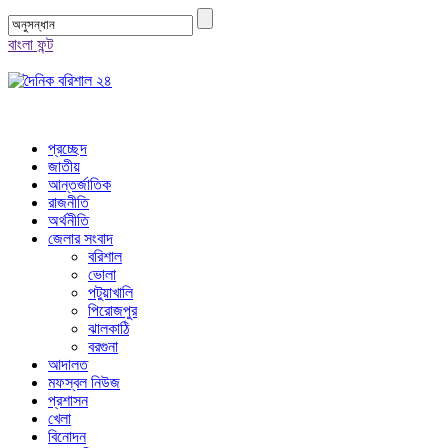
বাংলা ফন্ট
প্রচ্ছেদ
জাতীয়
আন্তর্জাতিক
রাজনীতি
অর্থনীতি
জেলার সংবাদ
বরিশাল
ভোলা
পটুয়াখালি
পিরোজপুর
ঝালকাঠি
বরগুনা
আদালত
মফস্বল নিউজ
প্রশাসন
খেলা
বিনোদন