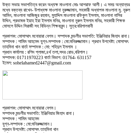
উক্ত সভায় সভাপতিত্ব করেন অধ্যক্ষ মাওলানা মোঃ আশরাফ আলী। এ সময় অন্যান্যর
মধ্যে বক্তব্য রাখেন- উপাধ্যক্ষ মাওলানা নুরুজ্জামান, সহকারী অধ্যাপক মাওলানা মু. নূরুল
আমিন, মাওলানা আজিজুর রহমান, মুহাদ্দিস মাওলানা রফিকুল ইসলাম, মাওলানা নাসির
উদ্দিন, প্রভাষক ইয়াহ ইয়া ইসলাম মনির, মাওলানা নুরুল ইসলাম মনির, সহকারী শিক্ষক
মোসলে উদ্দিন সিরাজী সহ বিভিন্ন শিক্ষকবৃন্দ। সুত্র:বরিশালবানী
প্রকাশক: মোসাম্মাৎ মনোয়ারা বেগম। সম্পাদক মন্ডলীর সভাপতি: ইঞ্জিনিয়ার জিহাদ রানা।
সম্পাদক : শামিম আহমেদ যুগ্ন-সম্পাদক : মো:মনিরুজ্জামান। প্রধান উপদেষ্টা: মোসাম্মৎ
তাহমিনা খান বার্তা সম্পাদক : মো: শহিদুল ইসলাম ।
প্রধান কার্যালয় : রশিদ প্লাজা,৪র্থ তলা,সদর রোড,বরিশাল।
সম্পাদক: 01711970223 বার্তা বিভাগ: 01764- 631157
ইমেল: sohelahamed2447@gmail.com
প্রকাশক: মোসাম্মাৎ মনোয়ারা বেগম।
সম্পাদক মন্ডলীর সভাপতি: ইঞ্জিনিয়ার জিহাদ রানা।
সম্পাদক : শামিম আহমেদ
যুগ্ন-সম্পাদক : মো:মনিরুজ্জামান।
প্রধান উপদেষ্টা: মোসাম্মৎ তাহমিনা খান