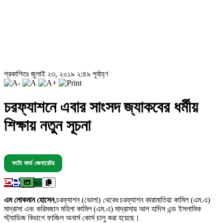
প্রকাশিতঃ জুলাই ২৩, ২০১৯ ২:৪৯ পূর্বাহ্ণ
চরফ্যাশনে এবার সাংসদ জ্যাকবের ধর্মীয়
শিক্ষায় নতুন সূচনা
ফটো কার্ড জেনারেটর
৬১
এম লোকমান হোসেন
,চরফ্যাশন (ভোলা)
থেকেঃ
চরফ্যাশন কারামাতিয়া কামিল (এম.এ)
মাদ্রাসা এবং করিমজান মহিলা কামিল (এম.এ) মাদ্রাসায় আল হাদিস এন্ড ইসলামিক
স্ট্যাডিজ বিভাগে ফাজিল অনার্স কোর্স চালু করা হয়েছে।