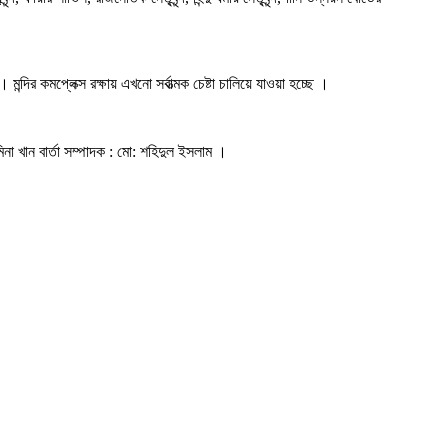
ির কমপ্লেক্স রক্ষায় এখনো সর্বাত্মক চেষ্টা চালিয়ে যাওয়া হচ্ছে ।
িনা খান বার্তা সম্পাদক : মো: শহিদুল ইসলাম ।