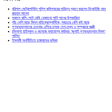
বরিশাল মেট্রোপলিটন পুলিশ কমিশনারের দায়িত্ব গ্রহণ করলেন ডিআইজি আবু
রায়হান সালেহ্
সকালে খালি পেটে মেথি ভেজানো পানি পানের উপকারিতা
পাঁচ দেশি মাছে মিলল মাইক্রোপ্লাস্টিক, সবচেয়ে বেশি কই মাছে
গণঅভ্যুত্থানের চেতনায় এগিয়ে চলছে দেশ-তথ্য ও সম্প্রচার মন্ত্রী
চাঁদপাশা হাইস্কুল ও কলেজে যথাযোগ্য মর্যাদায় ‘জুলাই গণঅভ্যুত্থান দিবস’
পালিত
ইসলামী অর্থনীতিতে চাষাবাদের ভূমিকা