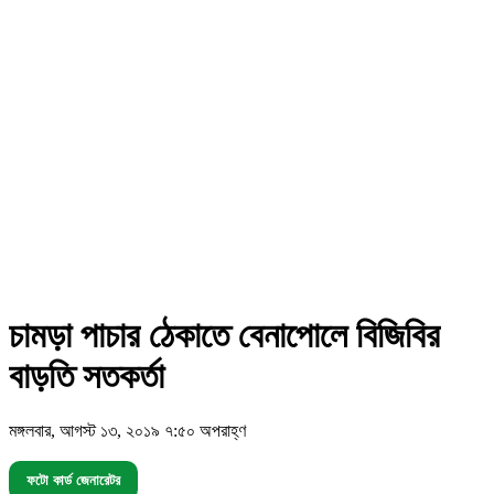
চামড়া পাচার ঠেকাতে বেনাপোলে বিজিবির
বাড়তি সতকর্তা
মঙ্গলবার, আগস্ট ১৩, ২০১৯ ৭:৫০ অপরাহ্ণ
ফটো কার্ড জেনারেটর