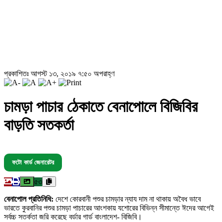
প্রকাশিতঃ আগস্ট ১৩, ২০১৯ ৭:৫০ অপরাহ্ণ
চামড়া পাচার ঠেকাতে বেনাপোলে বিজিবির
বাড়তি সতকর্তা
ফটো কার্ড জেনারেটর
৫৩
বেনাপোল প্রতিনিধি:
দেশে কোরবানী পশুর চামড়ার ন্যায দাম না থাকায় অবৈধ ভাবে
ভারতে কুরবানির পশুর চামড়া পাচারের আংশকায় যশোরের বিভিন্ন সীমান্তে ঈদের আগেই
সর্বচ্চ সতর্কতা জরি করেছে বর্ডার গার্ড বাংলাদেশ- বিজিবি।