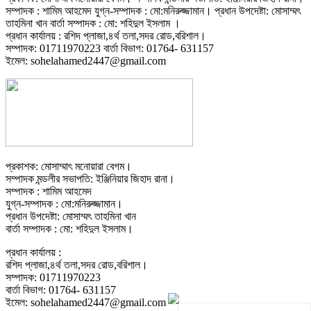
সম্পাদক : শামিম আহমেদ যুগ্ন-সম্পাদক : মো:মনিরুজ্জামান। প্রধান উপদেষ্টা: মোসাম্মৎ
তাহমিনা খান বার্তা সম্পাদক : মো: শহিদুল ইসলাম ।
প্রধান কার্যালয় : রশিদ প্লাজা,৪র্থ তলা,সদর রোড,বরিশাল।
সম্পাদক: 01711970223 বার্তা বিভাগ: 01764- 631157
ইমেল: sohelahamed2447@gmail.com
প্রকাশক: মোসাম্মাৎ মনোয়ারা বেগম।
সম্পাদক মন্ডলীর সভাপতি: ইঞ্জিনিয়ার জিহাদ রানা।
সম্পাদক : শামিম আহমেদ
যুগ্ন-সম্পাদক : মো:মনিরুজ্জামান।
প্রধান উপদেষ্টা: মোসাম্মৎ তাহমিনা খান
বার্তা সম্পাদক : মো: শহিদুল ইসলাম।
প্রধান কার্যালয় :
রশিদ প্লাজা,৪র্থ তলা,সদর রোড,বরিশাল।
সম্পাদক: 01711970223
বার্তা বিভাগ: 01764- 631157
ইমেল: sohelahamed2447@gmail.com