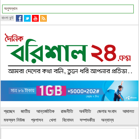
বাংলা ফন্ট
প্রচ্ছেদ
জাতীয়
আন্তর্জাতিক
রাজনীতি
অর্থনীতি
জেলার সংবাদ
আদালত
মফস্বল নিউজ
প্রশাসন
খেলা
বিনোদন
সম্পাদকীয়
অন্যান্য