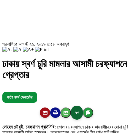
প্রকাশিতঃ আগস্ট ২৬, ২০১৯ ৫:৫৮ অপরাহ্ণ
ঢাকায় স্বর্ণ চুরি মামলার আসামী চরফ্যাশনে
গ্রেপ্তার
ফটো কার্ড জেনারেটর
৭৭
সোহেব চৌধুরী, চরফ্যাশন প্রতিনিধি:
ভোলার চরফ্যাশনে ঢাকার কামরাঙ্গীচরের সোনা চুরি
মামলার আসামি আটক হয়েছেন। আব্দুল্লাহপুর ৩নং ওয়ার্ডের মিনু পাটওয়ারি বাড়ির