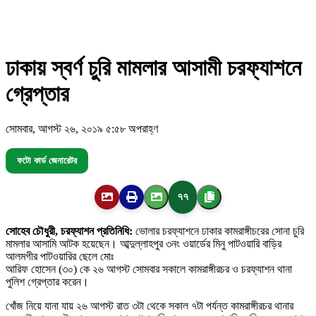
ঢাকায় স্বর্ণ চুরি মামলার আসামী চরফ্যাশনে
গ্রেপ্তার
সোমবার, আগস্ট ২৬, ২০১৯ ৫:৫৮ অপরাহ্ণ
ফটো কার্ড জেনারেটর
৭৭
সোহেব চৌধুরী, চরফ্যাশন প্রতিনিধি:
ভোলার চরফ্যাশনে ঢাকার কামরাঙ্গীচরের সোনা চুরি
মামলার আসামি আটক হয়েছেন। আব্দুল্লাহপুর ৩নং ওয়ার্ডের মিনু পাটওয়ারি বাড়ির
আলমগীর পাটওয়ারির ছেলে মোঃ
আরিফ হোসেন (৩০) কে ২৬ আগস্ট সোমবার সকালে কামরাঙ্গীরচর ও চরফ্যাশন থানা
পুলিশ গ্রেপ্তার করেন।
খোঁজ নিয়ে যানা যায় ২৬ আগস্ট রাত ৩টা থেকে সকাল ৭টা পর্যন্ত কামরাঙ্গীরচর থানার