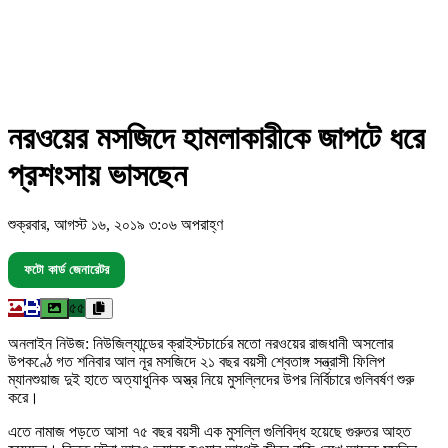
নরওয়ের মসজিদে হামলাকারীকে জাপটে ধরে
প্রশংসায় ভাসছেন
শুক্রবার, আগস্ট ১৬, ২০১৯ ৩:০৬ অপরাহ্ণ
ফটো কার্ড জেনারেটর
৫৫
অনলাইন নিউজ: নিউজিল্যান্ডের ক্রাইস্টচার্চের মতো নরওয়ের রাজধানী অসলোর
উপকণ্ঠে গত শনিবার আল নূর মসজিদে ২১ বছর বয়সী শ্বেতাঙ্গ সন্ত্রাসী ফিলিপ
ম্যানশুয়াজ দুই হাতে অত্যাধুনিক অস্ত্র নিয়ে মুসল্লিদের উপর নির্বিচারে গুলিবর্ষণ শুরু
করে।
এতে নামাজ পড়তে আসা ৭৫ বছর বয়সী এক মুসল্লি গুলিবিদ্ধ হয়েছে গুরুতর আহত