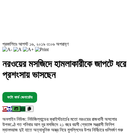
প্রকাশিতঃ আগস্ট ১৬, ২০১৯ ৩:০৬ অপরাহ্ণ
নরওয়ের মসজিদে হামলাকারীকে জাপটে ধরে
প্রশংসায় ভাসছেন
ফটো কার্ড জেনারেটর
৫৫
অনলাইন নিউজ: নিউজিল্যান্ডের ক্রাইস্টচার্চের মতো নরওয়ের রাজধানী অসলোর
উপকণ্ঠে গত শনিবার আল নূর মসজিদে ২১ বছর বয়সী শ্বেতাঙ্গ সন্ত্রাসী ফিলিপ
ম্যানশুয়াজ দুই হাতে অত্যাধুনিক অস্ত্র নিয়ে মুসল্লিদের উপর নির্বিচারে গুলিবর্ষণ শুরু