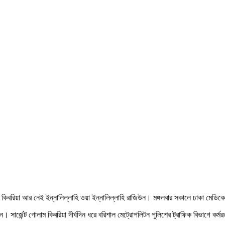
ন্ট কিবরিয়া আর নেই ইন্নালিল্লাহি ওয়া ইন্নালিল্লাহি রাজিউন। মঙ্গলবার সকালে ঢাকা মে
ার্জেন্ট গোলাম কিবরিয়া দীর্ঘদিন ধরে বরিশাল মেট্রোপলিটন পুলিশের ট্রাফিক বিভাগে কর্