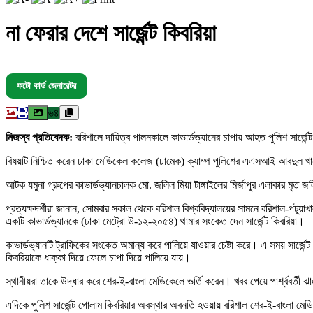
না ফেরার দেশে সার্জেন্ট কিবরিয়া
ফটো কার্ড জেনারেটর
৬৪
নিজস্ব প্রতিবেদক:
বরিশালে দায়িত্ব পালনকালে কাভার্ডভ্যানের চাপায় আহত পুলিশ সার্জে
বিষয়টি নিশ্চিত করেন ঢাকা মেডিকেল কলেজ (ঢামেক) ক্যাম্প পুলিশের এএসআই আবদুল খান। স
আটক যমুনা গ্রুপের কাভার্ডভ্যানচালক মো. জলিল মিয়া টাঙ্গাইলের মির্জাপুর এলাকার মৃত
প্রত্যক্ষদর্শীরা জানান, সোমবার সকাল থেকে বরিশাল বিশ্ববিদ্যালয়ের সামনে বরিশাল-পটুয়া
একটি কাভার্ডভ্যানকে (ঢাকা মেট্রো উ-১২-২০৫৪) থামার সংকেত দেন সার্জেন্ট কিবরিয়া।
কাভার্ডভ্যানটি ট্রাফিকের সংকেত অমান্য করে পালিয়ে যাওয়ার চেষ্টা করে। এ সময় সার্জ
কিবরিয়াকে ধাক্কা দিয়ে ফেলে চাপা দিয়ে পালিয়ে যায়।
স্থানীয়রা তাকে উদ্ধার করে শের-ই-বাংলা মেডিকেলে ভর্তি করেন। খবর পেয়ে পার্শ্ববর্ত
এদিকে পুলিশ সার্জেন্ট গোলাম কিবরিয়ার অবস্থার অবনতি হওয়ায় বরিশাল শের-ই-বাংলা মেডি