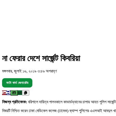
না ফেরার দেশে সার্জেন্ট কিবরিয়া
মঙ্গলবার, জুলাই ১৬, ২০১৯ ৩:৫৬ অপরাহ্ণ
ফটো কার্ড জেনারেটর
৬৪
নিজস্ব প্রতিবেদক:
বরিশালে দায়িত্ব পালনকালে কাভার্ডভ্যানের চাপায় আহত পুলিশ সার্জে
বিষয়টি নিশ্চিত করেন ঢাকা মেডিকেল কলেজ (ঢামেক) ক্যাম্প পুলিশের এএসআই আবদুল খান। স