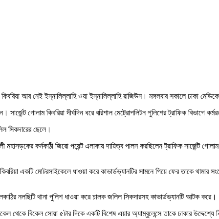
ন্ট কিবরিয়া আর নেই ইন্নালিল্লাহি ওয়া ইন্নালিল্লাহি রাজিউন। মঙ্গলবার সকালে ঢাকা মে
ার্জেন্ট গোলাম কিবরিয়া দীর্ঘদিন ধরে বরিশাল মেট্রোপলিটন পুলিশের ট্রাফিক বিভাগে কর্
 জলিল সিকদারের ছেলে।
খালী মহাসড়কের কর্নকাঠী জিরো পয়েন্ট এলাকায় দায়িত্ব পালন করছিলেন ট্রাফিক সার্জেন্ট গোল
েন্ট কিবরিয়া একটি মোটরসাইকেলে ধাওয়া করে কাভার্ডভ্যানটির সামনে গিয়ে ফের তাকে থামার
ী ঝালকাঠির নলছিটি থানা পুলিশ ধাওয়া করে চালক জলিল সিকদারসহ কাভার্ডভ্যানটি আটক করে।
কেল থেকে বিকেল সোয়া ৫টার দিকে একটি বিশেষ এয়ার অ্যাম্বুলেন্সে তাকে ঢাকার উদ্দেশ্যে