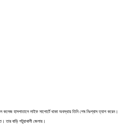
ডিকেল কলেজ হাসপাতালে লাইফ সাপোর্টে থাকা অবস্থায় তিনি শেষ নিঃশ্বাস ত্যাগ করেন।
মরত। তার বাড়ি পটুয়াখালী জেলায়।