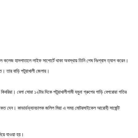
ডিকেল কলেজ হাসপাতালে লাইফ সাপোর্টে থাকা অবস্থায় তিনি শেষ নিঃশ্বাস ত্যাগ করেন।
মরত। তার বাড়ি পটুয়াখালী জেলায়।
াম কিবরিয়া। বেলা সোয়া ১২টার দিকে পটুয়াখালীগামী যমুনা গ্রুপের গাড়ি বেপরোয়া গতির
 সংকেত দেন। কাভার্ডভ্যানচালক জলিল মিয়া এ সময় মোটরসাইকেল আরোহী সার্জেন্ট
 নিয়ে যাওয়া হয়।