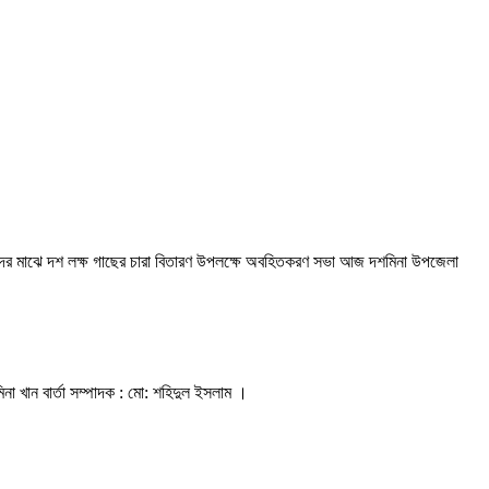
াত্রীদের মাঝে দশ লক্ষ গাছের চারা বিতারণ উপলক্ষে অবহিতকরণ সভা আজ দশমিনা উপজেলা
িনা খান বার্তা সম্পাদক : মো: শহিদুল ইসলাম ।