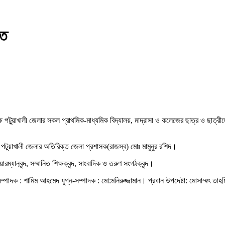
িত
ক্ষে পটুুয়াখালী জেলার সকল প্রাথমিক-মাধ্যমিক বিদ্যালয়, মাদ্রাসা ও কলেজের ছাত্র ও ছ
 পটুয়াখালী জেলার অতিরিক্ত জেলা প্রশাসক(রাজস্ব) মোঃ মামুনুর রশিদ।
বৃন্দ, সম্মানিত শিক্ষকবৃন্দ, সাংবাদিক ও তরুণ সংগঠকবৃন্দ।
্পাদক : শামিম আহমেদ যুগ্ন-সম্পাদক : মো:মনিরুজ্জামান। প্রধান উপদেষ্টা: মোসাম্মৎ তাহম