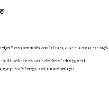
িত
ক্ষে পটুুয়াখালী জেলার সকল প্রাথমিক-মাধ্যমিক বিদ্যালয়, মাদ্রাসা ও কলেজের ছাত্র ও ছ
 পটুয়াখালী জেলার অতিরিক্ত জেলা প্রশাসক(রাজস্ব) মোঃ মামুনুর রশিদ।
বৃন্দ, সম্মানিত শিক্ষকবৃন্দ, সাংবাদিক ও তরুণ সংগঠকবৃন্দ।