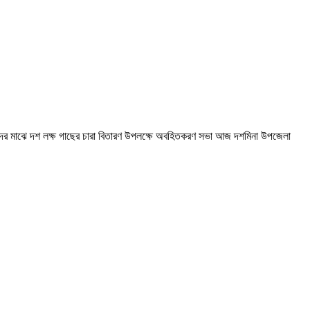
াত্রীদের মাঝে দশ লক্ষ গাছের চারা বিতারণ উপলক্ষে অবহিতকরণ সভা আজ দশমিনা উপজেলা