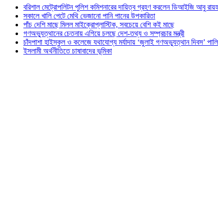
বরিশাল মেট্রোপলিটন পুলিশ কমিশনারের দায়িত্ব গ্রহণ করলেন ডিআইজি আবু রায়হ
সকালে খালি পেটে মেথি ভেজানো পানি পানের উপকারিতা
পাঁচ দেশি মাছে মিলল মাইক্রোপ্লাস্টিক, সবচেয়ে বেশি কই মাছে
গণঅভ্যুত্থানের চেতনায় এগিয়ে চলছে দেশ-তথ্য ও সম্প্রচার মন্ত্রী
চাঁদপাশা হাইস্কুল ও কলেজে যথাযোগ্য মর্যাদায় ‘জুলাই গণঅভ্যুত্থান দিবস’ পাল
ইসলামী অর্থনীতিতে চাষাবাদের ভূমিকা