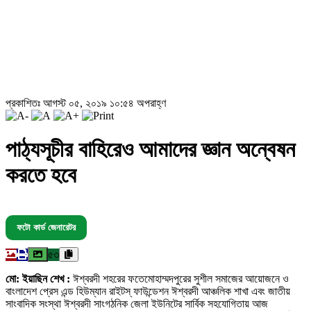
প্রকাশিতঃ আগস্ট ০৫, ২০১৯ ১০:৫৪ অপরাহ্ণ
পাঠ্যসূচীর বাহিরেও আমাদের জ্ঞান অন্বেষন
করতে হবে
ফটো কার্ড জেনারেটর
৫৩
মো: ইয়াছিন শেখ :
ঈশ্বরদী শহরের ফতেমোহাম্মদপুরের সুশীল সমাজের আয়োজনে ও
বাংলাদেশ প্রেস এন্ড হিউম্যান রাইটস্ ফাউন্ডেশন ঈশ্বরদী আঞ্চলিক শাখা এবং জাতীয়
সাংবাদিক সংস্থা ঈশ্বরদী সাংগঠনিক জেলা ইউনিটের সার্বিক সহযোগিতায় আজ