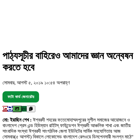
পাঠ্যসূচীর বাহিরেও আমাদের জ্ঞান অন্বেষন
করতে হবে
সোমবার, আগস্ট ৫, ২০১৯ ১০:৫৪ অপরাহ্ণ
ফটো কার্ড জেনারেটর
৫৩
মো: ইয়াছিন শেখ :
ঈশ্বরদী শহরের ফতেমোহাম্মদপুরের সুশীল সমাজের আয়োজনে ও
বাংলাদেশ প্রেস এন্ড হিউম্যান রাইটস্ ফাউন্ডেশন ঈশ্বরদী আঞ্চলিক শাখা এবং জাতীয়
সাংবাদিক সংস্থা ঈশ্বরদী সাংগঠনিক জেলা ইউনিটের সার্বিক সহযোগিতায় আজ
সোমবার(৫ আগস্ট) বিকালে লোকোসেড বাংলাদেশ রেলওয়ে ডিসপেনসারী সংলগ্ন মাঠে“