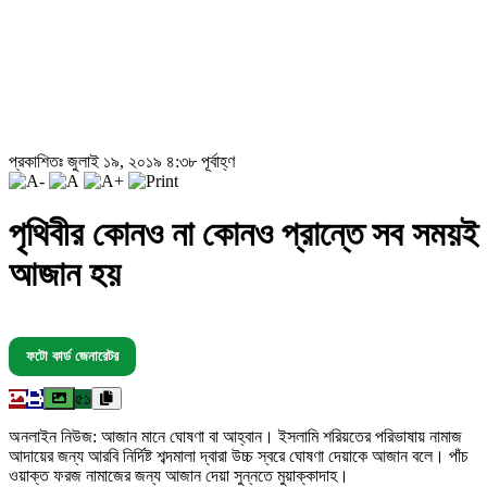
প্রকাশিতঃ জুলাই ১৯, ২০১৯ ৪:৩৮ পূর্বাহ্ণ
পৃথিবীর কোনও না কোনও প্রান্তে সব সময়ই
আজান হয়
ফটো কার্ড জেনারেটর
৫১
অনলাইন নিউজ: আজান মানে ঘোষণা বা আহ্বান। ইসলামি শরিয়তের পরিভাষায় নামাজ
আদায়ের জন্য আরবি নির্দিষ্ট শব্দমালা দ্বারা উচ্চ স্বরে ঘোষণা দেয়াকে আজান বলে। পাঁচ
ওয়াক্ত ফরজ নামাজের জন্য আজান দেয়া সুন্নতে মুয়াক্কাদাহ।