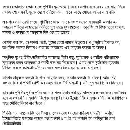
ফজরের আজানের আওয়াজে পৃথিবীর ঘুম ভাঙে। আবার এশার আজনের ডাকে সাড়া দিয়ে
নামাজ শেষে সবাই ঘুমের দেশে তলিয়ে যায়। মাঝে আছে যোহর, আছর ও মাগরিব।
এক গবেষণায় দেখা গেছে, পৃথিবীর কোনও না কোনও প্রান্তে সবসময়ই আজান হয়।
ফজরের পবিত্র আজানের ধ্বনিতে ঘুম ভাঙে মুসলমানের। তাওহিদ ও রিসালাতের সাক্ষ্য,
নামাজ ও কল্যাণের আহ্বানে দিন শুরু হয় তাদের।
ঘোষণা করা হয়, হে মানব! ওঠো, ঘুমের চেয়ে নামাজ উত্তম। শুধু স্রষ্টার ইবাদত নয়,
জাগতিক অনেক বিচারেও ফজরের আজানের এই আহ্বান কল্যাণের বাহক।
আধুনিক যুগের চিকিৎসাবিজ্ঞানীরা সকালের নির্মল বায়ু, সূর্যালোক ও কায়িক পরিশ্রমকে
স্বাস্থ্যের জন্য অত্যন্ত উপকারী বলে মত দিয়েছেন। একই সঙ্গে সূর্যালোক ব্যবহার
নিশ্চিত করতে কর্মঘণ্টা এগিয়ে নেয়ার মতও দিয়েছেন অনেক বিশেষজ্ঞ।
আজান মানুষকে কল্যাণের পথে আহ্বান করে, আজান কল্যাণের ধারক। আর সেই
কল্যাণের ধারা পৃথিবীব্যাপী অব্যাহত থাকে দীর্ঘ ৯ ঘণ্টা। এটা মুসলিম বিশ্বের হিসাবে।
আর যদি পৃথিবীর পূর্ব ও পশ্চিমের শেষ শহর হিসাব করা হয় তাহলে ফজরের আজানের দৈর্ঘ্য
হবে আরও বেশি। মুসলিম বিশ্বের সর্বপূর্বের শহর ইন্দোনেশিয়ার সুলাওয়াসি এবং সর্বপশ্চিমের
শহর মৌরিতানিয়ার নাওজিবো।
গ্রিনিচ মান সময়ের হিসাবে উভয় দেশের মধ্যে সময়ের পার্থক্য ৯ ঘণ্টা। অর্থাৎ
ইন্দোনেশিয়ায় ফজরের আজান শুরু হওয়ার ৯ ঘণ্টা পর আজান হয় আফ্রিকার দেশ
মৌরিতানিয়ায়।