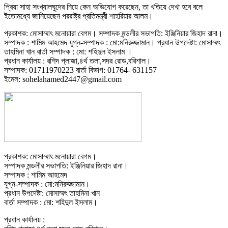
প্রিয়া সাহা সংখ্যালঘুদের নিয়ে কেন অভিযোগ করেছেন, তা খতিয়ে দেখা হবে বলে
ইতোমধ্যে জানিয়েছেন পররাষ্ট্র প্রতিমন্ত্রী শাহরিয়ার আলম।
প্রকাশক: মোসাম্মাৎ মনোয়ারা বেগম। সম্পাদক মন্ডলীর সভাপতি: ইঞ্জিনিয়ার জিহাদ রানা।
সম্পাদক : শামিম আহমেদ যুগ্ন-সম্পাদক : মো:মনিরুজ্জামান। প্রধান উপদেষ্টা: মোসাম্মৎ
তাহমিনা খান বার্তা সম্পাদক : মো: শহিদুল ইসলাম ।
প্রধান কার্যালয় : রশিদ প্লাজা,৪র্থ তলা,সদর রোড,বরিশাল।
সম্পাদক: 01711970223 বার্তা বিভাগ: 01764- 631157
ইমেল: sohelahamed2447@gmail.com
প্রকাশক: মোসাম্মাৎ মনোয়ারা বেগম।
সম্পাদক মন্ডলীর সভাপতি: ইঞ্জিনিয়ার জিহাদ রানা।
সম্পাদক : শামিম আহমেদ
যুগ্ন-সম্পাদক : মো:মনিরুজ্জামান।
প্রধান উপদেষ্টা: মোসাম্মৎ তাহমিনা খান
বার্তা সম্পাদক : মো: শহিদুল ইসলাম।
প্রধান কার্যালয় :