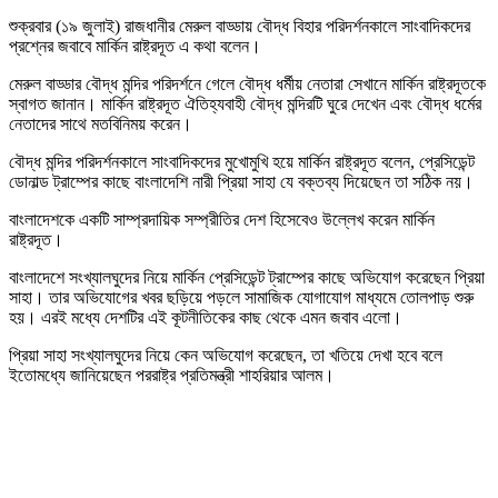
শুক্রবার (১৯ জুলাই) রাজধানীর মেরুল বাড্ডায় বৌদ্ধ বিহার পরিদর্শনকালে সাংবাদিকদের
প্রশ্নের জবাবে মার্কিন রাষ্ট্রদূত এ কথা বলেন।
মেরুল বাড্ডার বৌদ্ধ মন্দির পরিদর্শনে গেলে বৌদ্ধ ধর্মীয় নেতারা সেখানে মার্কিন রাষ্ট্রদূতকে
স্বাগত জানান। মার্কিন রাষ্ট্রদূত ঐতিহ্যবাহী বৌদ্ধ মন্দিরটি ঘুরে দেখেন এবং বৌদ্ধ ধর্মের
নেতাদের সাথে মতবিনিময় করেন।
বৌদ্ধ মন্দির পরিদর্শনকালে সাংবাদিকদের মুখোমুখি হয়ে মার্কিন রাষ্ট্রদূত বলেন, প্রেসিডেন্ট
ডোনাল্ড ট্রাম্পের কাছে বাংলাদেশি নারী প্রিয়া সাহা যে বক্তব্য দিয়েছেন তা সঠিক নয়।
বাংলাদেশকে একটি সাম্প্রদায়িক সম্প্রীতির দেশ হিসেবেও উল্লেখ করেন মার্কিন
রাষ্ট্রদূত।
বাংলাদেশে সংখ্যালঘুদের নিয়ে মার্কিন প্রেসিডেন্ট ট্রাম্পের কাছে অভিযোগ করেছেন প্রিয়া
সাহা। তার অভিযোগের খবর ছড়িয়ে পড়লে সামাজিক যোগাযোগ মাধ্যমে তোলপাড় শুরু
হয়। এরই মধ্যে দেশটির এই কূটনীতিকের কাছ থেকে এমন জবাব এলো।
প্রিয়া সাহা সংখ্যালঘুদের নিয়ে কেন অভিযোগ করেছেন, তা খতিয়ে দেখা হবে বলে
ইতোমধ্যে জানিয়েছেন পররাষ্ট্র প্রতিমন্ত্রী শাহরিয়ার আলম।