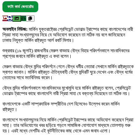
ফটো কার্ড জেনারেটর
৫৯
অনলাইন নিউজ:
মার্কিন যুক্তরাষ্ট্রের প্রেসিডেন্ট ডোনাল্ড ট্রাম্পের কাছে বাংলাদেশের নারী
প্রিয়া সাহা সংখ্যালঘুদের নিয়ে যে অভিযোগ করেছেন তা সঠিক নয় বলে জানিয়েছেন
ঢাকায় নিযুক্ত মার্কিন রাষ্ট্রদূত আর্ল রবার্ট মিলার।
শুক্রবার (১৯ জুলাই) রাজধানীর মেরুল বাড্ডায় বৌদ্ধ বিহার পরিদর্শনকালে সাংবাদিকদের
প্রশ্নের জবাবে মার্কিন রাষ্ট্রদূত এ কথা বলেন।
মেরুল বাড্ডার বৌদ্ধ মন্দির পরিদর্শনে গেলে বৌদ্ধ ধর্মীয় নেতারা সেখানে মার্কিন রাষ্ট্রদূতকে
স্বাগত জানান। মার্কিন রাষ্ট্রদূত ঐতিহ্যবাহী বৌদ্ধ মন্দিরটি ঘুরে দেখেন এবং বৌদ্ধ ধর্মের
নেতাদের সাথে মতবিনিময় করেন।
বৌদ্ধ মন্দির পরিদর্শনকালে সাংবাদিকদের মুখোমুখি হয়ে মার্কিন রাষ্ট্রদূত বলেন, প্রেসিডেন্ট
ডোনাল্ড ট্রাম্পের কাছে বাংলাদেশি নারী প্রিয়া সাহা যে বক্তব্য দিয়েছেন তা সঠিক নয়।
বাংলাদেশকে একটি সাম্প্রদায়িক সম্প্রীতির দেশ হিসেবেও উল্লেখ করেন মার্কিন
রাষ্ট্রদূত।
বাংলাদেশে সংখ্যালঘুদের নিয়ে মার্কিন প্রেসিডেন্ট ট্রাম্পের কাছে অভিযোগ করেছেন প্রিয়া
সাহা। তার অভিযোগের খবর ছড়িয়ে পড়লে সামাজিক যোগাযোগ মাধ্যমে তোলপাড় শুরু
হয়। এরই মধ্যে দেশটির এই কূটনীতিকের কাছ থেকে এমন জবাব এলো।