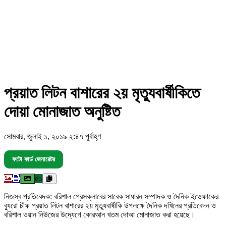
প্রয়াত লিটন বাশারের ২য় মৃত্যুবার্ষীকিতে
দোয়া মোনাজাত অনুষ্টিত
সোমবার, জুলাই ১, ২০১৯ ২:৪৭ পূর্বাহ্ণ
ফটো কার্ড জেনারেটর
৫১
নিজস্ব প্রতিবেদক: বরিশাল প্রেসক্লাবের সাবেক সাধারন সম্পাদক ও দৈনিক ইওেফাকের
ব্যুরো চীফ প্রয়াত লিটন বাশারের ২য় মৃত্যুবার্ষীকি উপলক্ষে দৈনিক দখিনের প্রতিবেদন ও
বরিশাল ওয়ান নিউজের উদ্যেগে কোরআন খতম দোআ মোনাজাত করা হয়েছে।