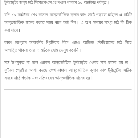
টুর্নামেন্টের জন্য মাঠ সিজেকেএসএর দখলে থাকবে ১০ অক্টোবর পর্যন্ত।
যদি ১৯ অক্টোবর শেখ কামাল আন্তর্জাতিক ক্লাব কাপ মাঠে গড়াতে চাইলে এ মাঠটি
আন্তর্জাতিক মানের করতে সময় পাবে আট দিন। এ অল্প সময়ের মধ্যে মাঠ কি ঠিক
করা যাবে।
কারণ চট্টগ্রাম আবাহনীর প্রিমিয়ার লীগে এমএ আজিজ স্টেডিয়ামের মাঠ নিয়ে
আপত্তি থাকায় তারা এ মাঠকে হোম ভেন্যু করেনি।
মাঠ উপযুক্ত না হলে এরকম আন্তর্জাতিক টুর্নামেন্টের খেলার মান ভালো হয় না।
ফুটবল প্রেমীরা আশা করছে শেখ কামাল আন্তর্জাতিক ক্লাব কাপ টুর্নামেন্টও সঠিক
সময়ে মাঠে গড়াক এবং মাঠও যেন আন্তর্জাতিক মানের হয়।