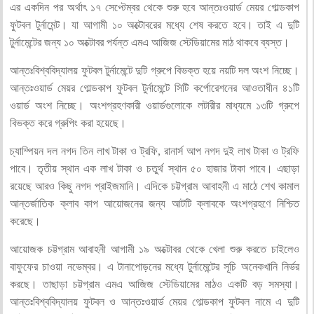
এর একদিন পর অর্থাৎ ১৭ সেপ্টেম্বর থেকে শুরু হবে আন্তঃওয়ার্ড মেয়র গোল্ডকাপ
ফুটবল টুর্নামেন্ট। যা আগামী ১০ অক্টোবরের মধ্যে শেষ করতে হবে। তাই এ দুটি
টুর্নামেন্টের জন্য ১০ অক্টোবর পর্যন্ত এমএ আজিজ স্টেডিয়ামের মাঠ থাকবে ব্যস্ত।
আন্তঃবিশ্ববিদ্যালয় ফুটবল টুর্নামেন্টে দুটি গ্রুপে বিভক্ত হয়ে নয়টি দল অংশ নিচ্ছে।
আন্তঃওয়ার্ড মেয়র গোল্ডকাপ ফুটবল টুর্নামেন্টে সিটি কর্পোরেশনের আওতাধীন ৪১টি
ওয়ার্ড অংশ নিচ্ছে। অংশগ্রহণকারী ওয়ার্ডগুলোকে লটারীর মাধ্যমে ১৩টি গ্রুপে
বিভক্ত করে গ্রুপিং করা হয়েছে।
চ্যাম্পিয়ন দল নগদ তিন লাখ টাকা ও ট্রফি, রানার্স আপ নগদ দুই লাখ টাকা ও ট্রফি
পাবে। তৃতীয় স্থান এক লাখ টাকা ও চতুর্থ স্থান ৫০ হাজার টাকা পাবে। এছাড়া
রয়েছে আরও কিছু নগদ প্রাইজমানি। এদিকে চট্টগ্রাম আবাহনী এ মাঠে শেখ কামাল
আন্তর্জাতিক ক্লাব কাপ আয়োজনের জন্য আটটি ক্লাবকে অংশগ্রহণে নিশ্চিত
করেছে।
আয়োজক চট্টগ্রাম আবাহনী আগামী ১৯ অক্টোবর থেকে খেলা শুরু করতে চাইলেও
বাফুফের চাওয়া নভেম্বর। এ টানাপোড়নের মধ্যে টুর্নামেন্টের সূচি অনেকখানি নির্ভর
করছে। তাছাড়া চট্টগ্রাম এমএ আজিজ স্টেডিয়ামের মাঠও একটি বড় সমস্যা।
আন্তঃবিশ্ববিদ্যালয় ফুটবল ও আন্তঃওয়ার্ড মেয়র গোল্ডকাপ ফুটবল নামে এ দুটি