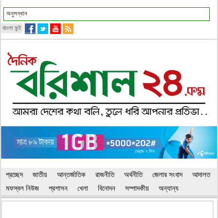
বাংলা ফন্ট
প্রচ্ছেদ
জাতীয়
আন্তর্জাতিক
রাজনীতি
অর্থনীতি
জেলার সংবাদ
আদালত
মফস্বল নিউজ
প্রশাসন
খেলা
বিনোদন
সম্পাদকীয়
অন্যান্য