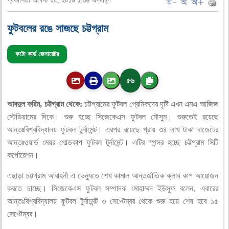
প্রকাশিতঃ আগস্ট ২৩, ২০১৯ ১:৩৬ অপরাহ্ণ
ফুটবলের রঙে সাজছে চট্টগ্রাম
ফটো কার্ড জেনারেটর
৫৬
আবদুল করিম, চট্টগ্রাম থেকে:
চট্টগ্রামের ফুটবল প্রেমিকদের দৃষ্টি এখন এমএ আজিজ
স্টেডিয়ামের দিকে। শুরু হচ্ছে সিজেকেএস ফুটবল মৌসুম। শুরুতেই রয়েছে
আন্তঃবিশ্ববিদ্যালয় ফুটবল টুর্নামেন্ট। এরপর রয়েছে প্রায় ৩৪ লাখ টাকা বাজেটের
আন্তঃওয়ার্ড মেয়র গোল্ডকাপ ফুটবল টুর্নামেন্ট। এটির স্পন্সর হচ্ছে চট্টগ্রাম সিটি
কর্পোরেশন।
এছাড়া চট্টগ্রাম আবাহনী এ ভেন্যুতে শেখ কামাল আন্তর্জাতিক ক্লাব কাপ আয়োজন
করতে চাচ্ছে। সিজেকেএস ফুটবল সম্পাদক মোহাম্মদ ইউসুফ বলেন, এবারের
আন্তঃবিশ্ববিদ্যালয় ফুটবল টুর্নামেন্ট ৩ সেপ্টেম্বর থেকে শুরু হয়ে শেষ হবে ১৫
সেপ্টেম্বর।