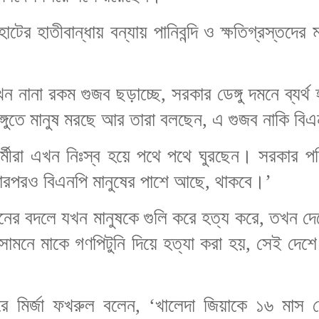
টের হাতীবান্ধায় বন্যায় পানিবন্দি ও ক্ষতিগ্রস্তদে
ন নানা রকম গুজব ছড়াচ্ছে, সরকার ডেঙ্গু দমনে ব্যর্থ
গুতে মানুষ মরছে আর তারা বলছেন, এ গুজব নাকি বিএন
্মীরা এখন নিঃস্ব হয়ে পথে পথে ঘুরছেন। সরকার পরিক
তারপরও বিএনপি মানুষের পাশে আছে, থাকবে।’
ের বদলে যখন মানুষকে গুলি করে হত্য করে, তখন দে
 সামনে মাকে গণপিটুনি দিয়ে হত্যা করা হয়, সেই 
করে মির্জা ফখরুল বলেন, ‘খালেদা জিয়াকে ১৬ মাস 