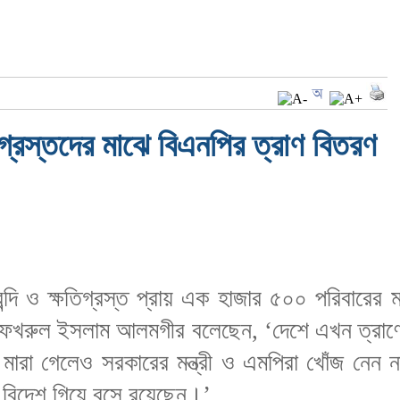
ষতিগ্রস্তদের মাঝে বিএনপির ত্রাণ বিতরণ
বন্দি ও ক্ষতিগ্রস্ত প্রায় এক হাজার ৫০০ পরিবারের
া ফখরুল ইসলাম আলমগীর বলেছেন, ‘দেশে এখন ত্রাণে
বার মারা গেলেও সরকারের মন্ত্রী ও এমপিরা খোঁজ নেন
িনা বিদেশ গিয়ে বসে রয়েছেন।’