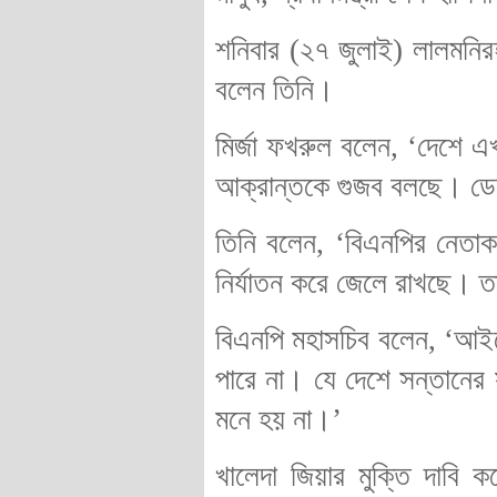
শনিবার (২৭ জুলাই) লালমনিরহা
বলেন তিনি।
মির্জা ফখরুল বলেন, ‘দেশে এখ
আক্রান্তকে গুজব বলছে। ডেঙ্
তিনি বলেন, ‘বিএনপির নেতাকর
নির্যাতন করে জেলে রাখছে। 
বিএনপি মহাসচিব বলেন, ‘আইন
পারে না। যে দেশে সন্তানের
মনে হয় না।’
খালেদা জিয়ার মুক্তি দাবি 