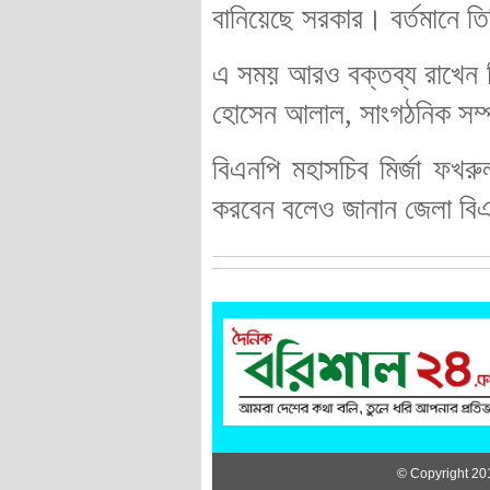
বানিয়েছে সরকার। বর্তমানে ত
এ সময় আরও বক্তব্য রাখেন বিএ
হোসেন আলাল, সাংগঠনিক সম্পাদ
বিএনপি মহাসচিব মির্জা ফখর
করবেন বলেও জানান জেলা বিএ
© Copyright 20