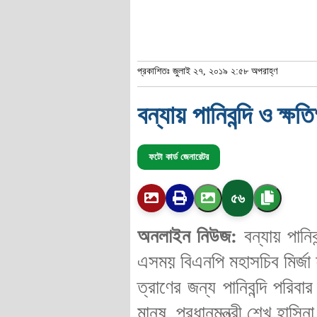
প্রকাশিতঃ জুলাই ২৭, ২০১৯ ২:৫৮ অপরাহ্ণ
বন্যায় পানিবন্দি ও ক্
ফটো কার্ড জেনারেটর
৫৬
অনলাইন নিউজ:
বন্যায় পানি
এসময় বিএনপি মহাসচিব মির্জ
ত্রাণের জন্য পানিবন্দি পরি
মানুষ, প্রধানমন্ত্রী শেখ হাস