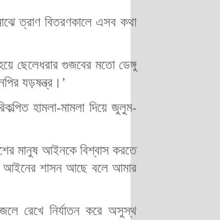
র মাঝে ত্রাণ বিতরণকালে এসব কথা
 হয়ে ছেলেধরার গুজবের মতো ডেঙ্গু
পির যড়ষন্ত্র।’
ল্পিত হামলা-মামলা দিয়ে জুলুম-
শের মানুষ আইনকে বিশ্বাস করতে
দেশে আইনের শাসন আছে বলে আমার
জেলে রেখে নির্যাতন করে অসুস্থ