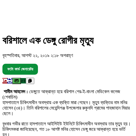
বরিশালে এক ডেঙ্গু রোগীর মৃত্যু
বৃহস্পতিবার, আগস্ট ২২, ২০১৯ ২:১৮ অপরাহ্ণ
ফটো কার্ড জেনারেটর
৫৪
শামীম আহমেদ :
ডেঙ্গুতে আক্রান্ত হয়ে বরিশাল শের-ই-বাংলা মেডিকেল কলেজ
(শেবাচিম)
হাসপাতালে চিকিৎসাধীন অবস্থায় এক ব্যক্তি মারা গেছেন। মৃত্যু ব্যক্তির নাম মনির
হোসেন (৩৪)। তিনি বরিশালের মেহেন্দিগঞ্জ উপজেলার রুকুনদি গ্রামের শাহজাহান মিয়ার
ছেলে।
বুধবার গভীর রাতে হাসপাতালে আইসিইউ ইউনিটে চিকিৎসাধীন অবস্থায় তার মৃত্যু হয়।
চিকিৎসকরা জানিয়েছেন, গত ১৮ আগষ্ট মনির হোসেন ডেঙ্গু জরে আক্রান্ত হয়ে ভর্তি
হন।