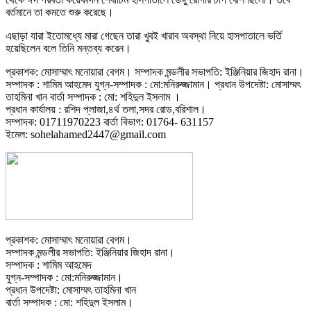
বর্তমানে তা কমতে শুরু করেছে।
এছাড়া যারা ইতোমধ্যে মারা গেছেন তারা খুবই খারাব অবস্থা নিয়ে হাসপাতালে ভর্তি
হয়েছিলেন বলে তিনি মন্তব্য করেন।
প্রকাশক: মোসাম্মাৎ মনোয়ারা বেগম। সম্পাদক মন্ডলীর সভাপতি: ইঞ্জিনিয়ার জিহাদ রানা।
সম্পাদক : শামিম আহমেদ যুগ্ন-সম্পাদক : মো:মনিরুজ্জামান। প্রধান উপদেষ্টা: মোসাম্মৎ
তাহমিনা খান বার্তা সম্পাদক : মো: শহিদুল ইসলাম ।
প্রধান কার্যালয় : রশিদ প্লাজা,৪র্থ তলা,সদর রোড,বরিশাল।
সম্পাদক: 01711970223 বার্তা বিভাগ: 01764- 631157
ইমেল: sohelahamed2447@gmail.com
প্রকাশক: মোসাম্মাৎ মনোয়ারা বেগম।
সম্পাদক মন্ডলীর সভাপতি: ইঞ্জিনিয়ার জিহাদ রানা।
সম্পাদক : শামিম আহমেদ
যুগ্ন-সম্পাদক : মো:মনিরুজ্জামান।
প্রধান উপদেষ্টা: মোসাম্মৎ তাহমিনা খান
বার্তা সম্পাদক : মো: শহিদুল ইসলাম।