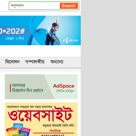
বিনোদন
সম্পাদকীয়
অন্যান্য