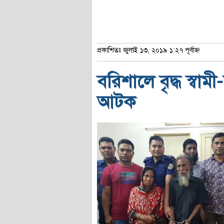
প্রকাশিতঃ জুলাই ১৩, ২০১৯ ১:২৭ পূর্বাহ্ণ
বরিশালে বৃদ্ধ স্বাম
আটক