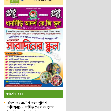
সর্বশেষ খবর
বরিশাল মেট্রোপলিটন পুলিশ
কমিশনারের দায়িত্ব গ্রহণ করলেন