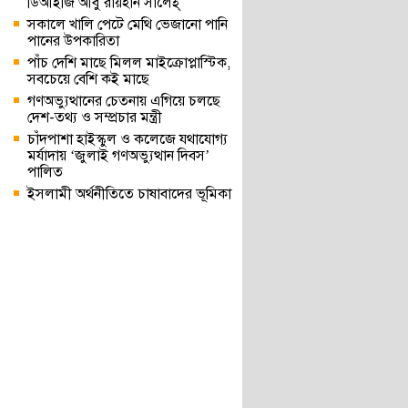
ডিআইজি আবু রায়হান সালেহ্
সকালে খালি পেটে মেথি ভেজানো পানি
পানের উপকারিতা
পাঁচ দেশি মাছে মিলল মাইক্রোপ্লাস্টিক,
সবচেয়ে বেশি কই মাছে
গণঅভ্যুত্থানের চেতনায় এগিয়ে চলছে
দেশ-তথ্য ও সম্প্রচার মন্ত্রী
চাঁদপাশা হাইস্কুল ও কলেজে যথাযোগ্য
মর্যাদায় ‘জুলাই গণঅভ্যুত্থান দিবস’
পালিত
ইসলামী অর্থনীতিতে চাষাবাদের ভূমিকা