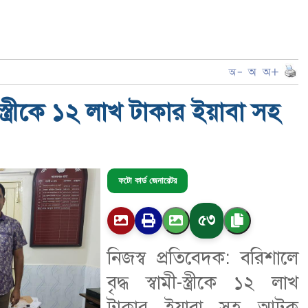
ী-স্ত্রীকে ১২ লাখ টাকার ইয়াবা সহ
ফটো কার্ড জেনারেটর
৫৩
নিজস্ব প্রতিবেদক: বরিশালে
বৃদ্ধ স্বামী-স্ত্রীকে ১২ লাখ
টাকার ইয়াবা সহ আটক