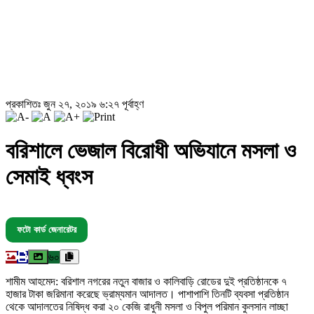
প্রকাশিতঃ জুন ২৭, ২০১৯ ৬:২৭ পূর্বাহ্ণ
বরিশালে ভেজাল বিরোধী অভিযানে মসলা ও
সেমাই ধ্বংস
ফটো কার্ড জেনারেটর
৬০
শামীম আহমেদ: বরিশাল নগরের নতুন বাজার ও কালিবাড়ি রোডের দুই প্রতিষ্ঠানকে ৭
হাজার টাকা জরিমানা করেছে ভ্রাম্যমান আদালত। পাশাপাশি তিনটি ব্যবসা প্রতিষ্ঠান
থেকে আদালতের নিষিদ্ধ করা ২০ কেজি রাধুনী মসলা ও বিপুল পরিমান কুলসান লাচ্ছা