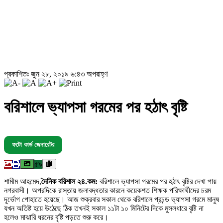
প্রকাশিতঃ জুন ২৮, ২০১৯ ৬:৪৩ অপরাহ্ণ
বরিশালে ভ্যাপসা গরমের পর হঠাৎ বৃষ্টি
ফটো কার্ড জেনারেটর
৫৯
শামীম আহমেদ,
দৈনিক বরিশাল ২৪.কম:
বরিশালে ভ্যাপসা গরমের পর হঠাৎ বৃষ্টির দেখা পায়
নগরবাসী। অপরদিকে রাস্তায় জলাবদ্ধতার কারনে কয়েকশত শিক্ষক পরিক্ষার্থীদের চরম
দূর্ভোগ পোহাতে হয়েছে। আজ শুক্রবার সকাল থেকে বরিশালে প্রচন্ড ভ্যাপসা গরমে মানুষ
যখন অতিষ্ট হয়ে উঠেছে ঠিক তখনই সকাল ১১টা ১০ মিনিটের দিকে মুসলধারে বৃষ্টি না
হলেও মাঝারি ধরনের বৃষ্টি পড়তে শুরু করে।