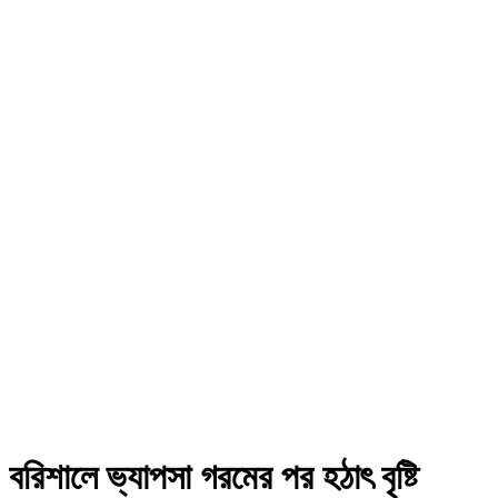
বরিশালে ভ্যাপসা গরমের পর হঠাৎ বৃষ্টি