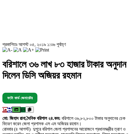
প্রকাশিতঃ আগস্ট ০৫, ২০১৯ ১:৩৬ পূর্বাহ্ণ
বরিশালে ৩৬ লাখ ৮৩ হাজার টাকার অনুদান
দিলেন ডিসি অজিয়র রহমান
ফটো কার্ড জেনারেটর
৪৭
মো: জিহাদ রানা,দৈনিক বরিশাল ২৪.কম:
বরিশালে ৩৬,৮২,৮০০ টাকার অনুদানের চেক
বিতরণ করেন জেলা প্রশাসক এস এম অজিয়র রহমান।
রোববার (৪ আগস্ট) দুপুরে বরিশাল জেলা প্রশাসনের আয়োজনে প্রধানমন্ত্রীর ত্রাণ ও