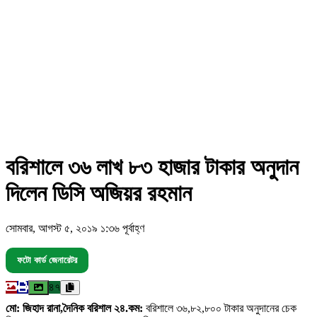
বরিশালে ৩৬ লাখ ৮৩ হাজার টাকার অনুদান
দিলেন ডিসি অজিয়র রহমান
সোমবার, আগস্ট ৫, ২০১৯ ১:৩৬ পূর্বাহ্ণ
ফটো কার্ড জেনারেটর
৪৭
মো: জিহাদ রানা,দৈনিক বরিশাল ২৪.কম:
বরিশালে ৩৬,৮২,৮০০ টাকার অনুদানের চেক