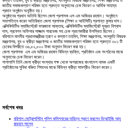
কল্যাণ তহবিল, যুব ও ক্রীড়া মন্ত্রণালয়, সাংস্কৃতি বিষয়ক মন্ত্রণালয়, শিক্ষা মন্ত্রণালয় ও
জাতীয় সমাজকল্যাণ পরিষদ হতে প্রদত্ত অনুদানের চেক বিতরণ ও আর্থিক সাহায্য
প্রদান অনুষ্ঠান অনুষ্ঠিত হয়।
অনুষ্ঠানের প্রধান অতিথি ছিলেন জেলা প্রশাসক এস এম অজিয়র রহমান। অনুষ্ঠানে
সভাপতিত্ব করেন অতিরিক্ত জেলা প্রশাসক (শিক্ষা ও আইসিটি) প্রশান্ত কুমার দাস।
এক্সিকিউটিভ ম্যাজিস্ট্রেট ফারজানা আক্তার, এক্সিকিউটিভ ম্যাজিস্ট্রেট সুব্রত বিশ্বাস
দাস, প্রবেশন অফিসার সাজ্জাদ পারভেজ সহ চেক গ্রহণকারীরা উপস্থিত ছিলেন।
বরিশালে মাননীয় প্রধানমন্ত্রীরর ত্রাণ ও কল্যাণ তহবিল, শিক্ষা মন্ত্রণালয়, সংস্কৃতি বিষয়ক
মন্ত্রণালয়, যুব ও ক্রীড়া মন্ত্রণালয় ও জাতীয় সমাজকল্যাণ পরিষদ হতে প্রদত্ত ৩০১ টি
চেকের বিপরীতে ৩৬,৮২,৮০০ টাকা অনুদান বিতরণ করা হয়।
জেলা প্রশাসক এস এম অজিয়র রহমান বিভিন্ন ব্যক্তি, প্রতিষ্ঠান এবং সংগঠনের মাঝে
অনুদানের চেক বিতরণ করেন।
পাশাপাশি তিনি জেলা ক্রীড়া সংস্থার পক্ষ থেকে অপরাজেয় বাংলাদেশ নামক একটি
প্রতিষ্ঠানের সুবিধা বঞ্চিত শিশুদের মাঝে বিভিন্ন ক্রীড়া সামগ্রীও বিতরণ করেন।
সর্বশেষ খবর
বরিশাল মেট্রোপলিটন পুলিশ কমিশনারের দায়িত্ব গ্রহণ করলেন ডিআইজি আবু
রায়হান সালেহ্