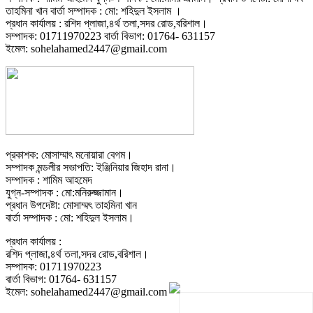
তাহমিনা খান বার্তা সম্পাদক : মো: শহিদুল ইসলাম ।
প্রধান কার্যালয় : রশিদ প্লাজা,৪র্থ তলা,সদর রোড,বরিশাল।
সম্পাদক: 01711970223 বার্তা বিভাগ: 01764- 631157
ইমেল: sohelahamed2447@gmail.com
প্রকাশক: মোসাম্মাৎ মনোয়ারা বেগম।
সম্পাদক মন্ডলীর সভাপতি: ইঞ্জিনিয়ার জিহাদ রানা।
সম্পাদক : শামিম আহমেদ
যুগ্ন-সম্পাদক : মো:মনিরুজ্জামান।
প্রধান উপদেষ্টা: মোসাম্মৎ তাহমিনা খান
বার্তা সম্পাদক : মো: শহিদুল ইসলাম।
প্রধান কার্যালয় :
রশিদ প্লাজা,৪র্থ তলা,সদর রোড,বরিশাল।
সম্পাদক: 01711970223
বার্তা বিভাগ: 01764- 631157
ইমেল: sohelahamed2447@gmail.com