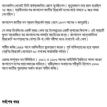
অনেকদিন থেকেই তিনি বার্ধক্যজনিত রোগে ভুগছিলেন। মৃত্যুকালে তার বয়স হয়েছিল
৭৫ বছর। স্বাধীনতার পর বাংলাদেশ জাতীয় ক্রিকেট দলের মাঠে নামতে ৬ বছর সময়
লেগেছিল।
বাংলাদেশ জাতীয় দল প্রথম ক্রিকেট ম্যাচ খেলে ১৯৭৭ সালের ৭ জানুয়ারি।
সে সময় তিনদিনের একটি ম্যাচ খেলা হয় ইংল্যান্ডের একটি ক্লাবের বিপক্ষে। এই ম্যাচটি
মূলত আয়োজিত হয় বাংলাদেশের সামর্থ্য যাচাইয়ের জন্য। বাংলাদেশ আন্তর্জাতিক
ক্রিকেটে অংশগ্রহণের যোগ্য কি না সেটা পরীক্ষা করে দেখতেই এই খেলা।
শামীম কবির ১৯৪৫ সালে নরসিংদীতে জন্মগ্রহণ করেন। পূর্ব পাকিস্তানের হয়ে প্রথম
শ্রেণির ক্রিকেট খেলেছেন ৬০ দশকের মাঝামাঝি পর্যন্ত।
এরপর সম্পৃক্ত হন বিসিবিতে। ১৯৮২ ও ১৯৮৬ সালের আইসিসি ট্রফিতে পালন করেন
বাংলাদেশ দলের ম্যানেজারের দায়িত্ব। ক্রীড়াঙ্গনে অবদানের স্বীকৃতি হিসেবে ১৯৯৯
সালে জাতীয় পুরস্কার অর্জন করেন শামীম কবির।
সর্বশেষ খবর