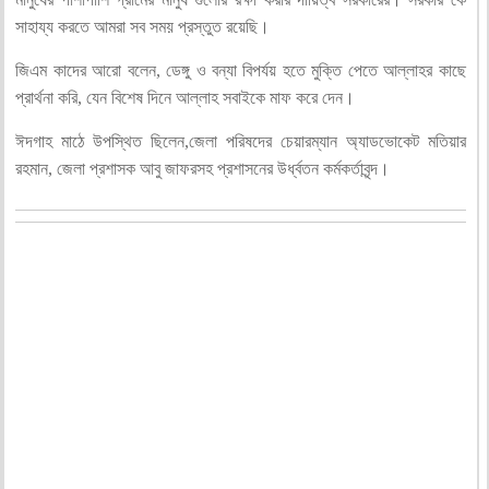
সাহায্য করতে আমরা সব সময় প্রস্তুত রয়েছি।
জিএম কাদের আরো বলেন, ডেঙ্গু ও বন্যা বিপর্যয় হতে মুক্তি পেতে আল্লাহর কাছে
প্রার্থনা করি, যেন বিশেষ দিনে আল্লাহ সবাইকে মাফ করে দেন।
ঈদগাহ মাঠে উপস্থিত ছিলেন,জেলা পরিষদের চেয়ারম্যান অ্যাডভোকেট মতিয়ার
রহমান, জেলা প্রশাসক আবু জাফরসহ প্রশাসনের উর্ধ্বতন কর্মকর্তাবৃন্দ।