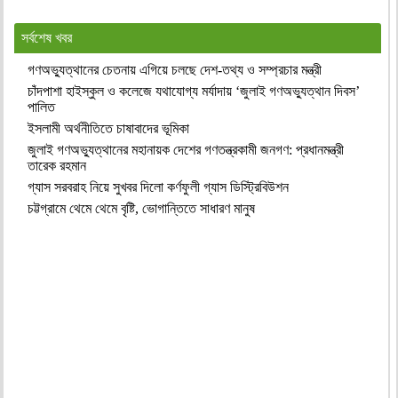
সর্বশেষ খবর
গণঅভ্যুত্থানের চেতনায় এগিয়ে চলছে দেশ-তথ্য ও সম্প্রচার মন্ত্রী
চাঁদপাশা হাইস্কুল ও কলেজে যথাযোগ্য মর্যাদায় ‘জুলাই গণঅভ্যুত্থান দিবস’
পালিত
ইসলামী অর্থনীতিতে চাষাবাদের ভূমিকা
জুলাই গণঅভ্যুত্থানের মহানায়ক দেশের গণতন্ত্রকামী জনগণ: প্রধানমন্ত্রী
তারেক রহমান
গ্যাস সরবরাহ নিয়ে সুখবর দিলো কর্ণফুলী গ্যাস ডিস্ট্রিবিউশন
চট্টগ্রামে থেমে থেমে বৃষ্টি, ভোগান্তিতে সাধারণ মানুষ