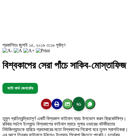
প্রকাশিতঃ জুলাই ১৫, ২০১৯ ৩:১৬ পূর্বাহ্ণ
বিশ্বকাপের সেরা পাঁচে সাকিব-মোস্তাফিজ
ফটো কার্ড জেনারেটর
৬১
তুমুল প্রতিদ্বন্দ্বিতাপূর্ণ একটি বিশ্বকাপ ফাইনাল ম্যাচ উপভোগ করল ক্রিকেটবিশ্ব।
রবিবার লর্ডসে ইংল্যান্ড বিশ্বকাপের ফাইনাল ম্যাচে সুপার ওভারের নাটকীয়তায়
নিউজিল্যান্ডকে হারিয়ে প্রথমবারের মতো বিশ্বকাপের শিরোপা ঘরে তুলল স্বাগতিকরা।
এর আগে তিনবার ফাইনালে উঠলেও ইংল্যান্ড শিরোপা জিততে পারেনি। চতুর্থবার