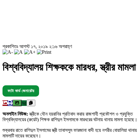
প্রকাশিতঃ আগস্ট ১৭, ২০১৯ ২:১৬ অপরাহ্ণ
বিশ্ববিদ্যালয় শিক্ষককে মারধর, স্ত্রীর মামলা
ফটো কার্ড জেনারেটর
৭৫
অনলাইন নিউজ:
স্ত্রীকে যৌন হয়রানির প্রতিবাদ করায় রাজশাহী প্রকৌশল ও প্রযুক্তি
বিশ্ববিদ্যালয়ের (রুয়েট) শিক্ষক রাশিদুল ইসলামকে মারধরের ঘটনায় থানায় মামলা হয়েছে।
শুক্রবার রাতে রাশিদুল ইসলামের স্ত্রী তাবাসসুম ফারজানা বাদী হয়ে নগরীর বোয়ালিয়া থানায়
মামলাটি দায়ের করেছেন।