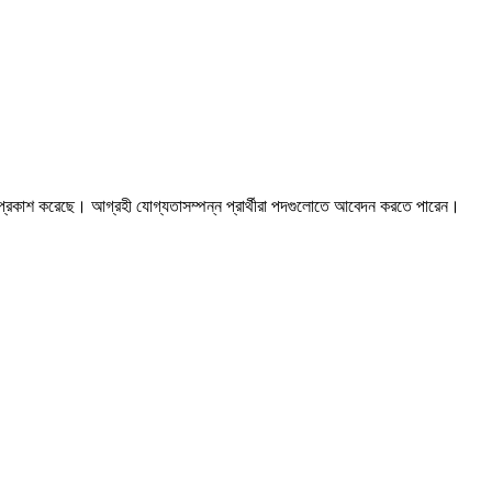
ি প্রকাশ করেছে। আগ্রহী যোগ্যতাসম্পন্ন প্রার্থীরা পদগুলোতে আবেদন করতে পারেন।