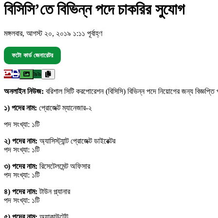
বিসিসি’তে বিভিন্ন পদে চাকরির সুযোগ
মঙ্গলবার, আগস্ট ২০, ২০১৯ ১:১১ পূর্বাহ্ণ
ফটো কার্ড জেনারেটর
৯৯
অনলাইন নিউজ:
বরিশাল সিটি করপোরেশন (বিসিসি) বিভিন্ন পদে নিয়োগের জন্য বিজ্ঞপ্ত
১) পদের নাম:
প্রোজেক্ট ম্যানেজার-২
পদ সংখ্যা: ১টি
২) পদের নাম:
অ্যাসিস্ট্যান্ট প্রোজেক্ট ডাইরেক্টর
পদ সংখ্যা: ১টি
৩) পদের নাম:
রিসেটেলমেন্ট অফিসার
পদ সংখ্যা: ১টি
৪) পদের নাম:
টাউন প্ল্যানার
পদ সংখ্যা: ১টি
৫) পদের নাম:
অ্যাকাউন্টেন্ট