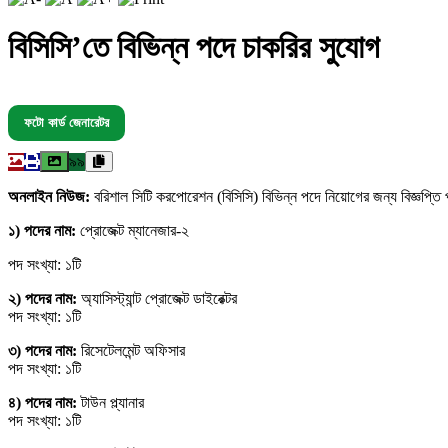
বিসিসি’তে বিভিন্ন পদে চাকরির সুযোগ
ফটো কার্ড জেনারেটর
৯৯
অনলাইন নিউজ:
বরিশাল সিটি করপোরেশন (বিসিসি) বিভিন্ন পদে নিয়োগের জন্য বিজ্ঞপ্ত
১) পদের নাম:
প্রোজেক্ট ম্যানেজার-২
পদ সংখ্যা: ১টি
২) পদের নাম:
অ্যাসিস্ট্যান্ট প্রোজেক্ট ডাইরেক্টর
পদ সংখ্যা: ১টি
৩) পদের নাম:
রিসেটেলমেন্ট অফিসার
পদ সংখ্যা: ১টি
৪) পদের নাম:
টাউন প্ল্যানার
পদ সংখ্যা: ১টি