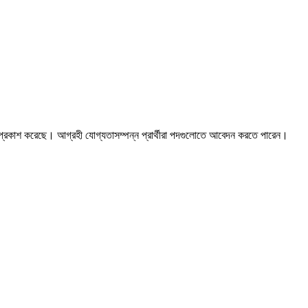
ি প্রকাশ করেছে। আগ্রহী যোগ্যতাসম্পন্ন প্রার্থীরা পদগুলোতে আবেদন করতে পারেন।