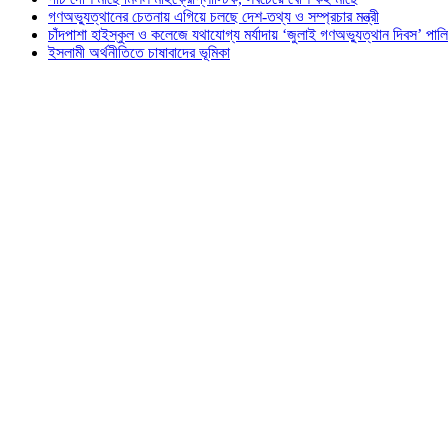
গণঅভ্যুত্থানের চেতনায় এগিয়ে চলছে দেশ-তথ্য ও সম্প্রচার মন্ত্রী
চাঁদপাশা হাইস্কুল ও কলেজে যথাযোগ্য মর্যাদায় ‘জুলাই গণঅভ্যুত্থান দিবস’ পাল
ইসলামী অর্থনীতিতে চাষাবাদের ভূমিকা