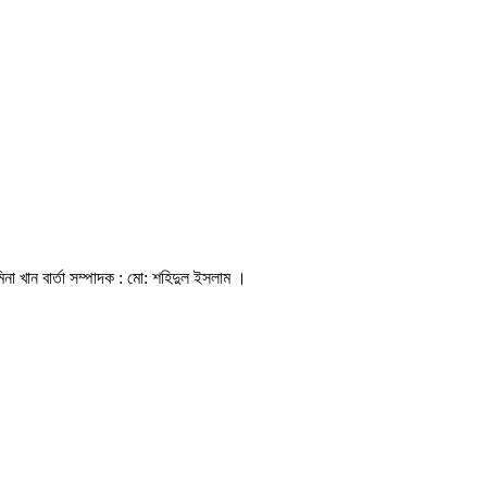
িনা খান বার্তা সম্পাদক : মো: শহিদুল ইসলাম ।