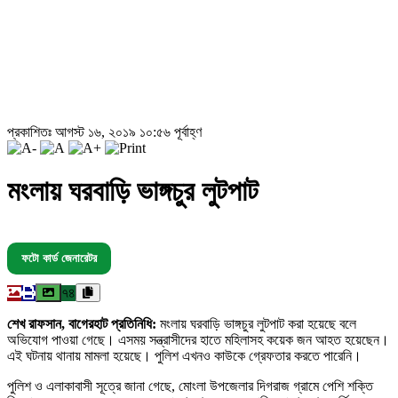
প্রকাশিতঃ আগস্ট ১৬, ২০১৯ ১০:৫৬ পূর্বাহ্ণ
মংলায় ঘরবাড়ি ভাঙ্গচুর লুটপাট
ফটো কার্ড জেনারেটর
৭৪
শেখ রাফসান, বাগেরহাট প্রতিনিধি:
মংলায় ঘরবাড়ি ভাঙ্গচুর লুটপাট করা হয়েছে বলে
অভিযোগ পাওয়া গেছে। এসময় সন্ত্রাসীদের হাতে মহিলাসহ কয়েক জন আহত হয়েছেন।
এই ঘটনায় থানায় মামলা হয়েছে। পুলিশ এখনও কাউকে গ্রেফতার করতে পারেনি।
পুলিশ ও এলাকাবাসী সূত্রে জানা গেছে, মোংলা উপজেলার দিগরাজ গ্রামে পেশি শক্তি