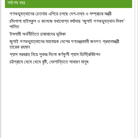
সর্বশেষ খবর
গণঅভ্যুত্থানের চেতনায় এগিয়ে চলছে দেশ-তথ্য ও সম্প্রচার মন্ত্রী
চাঁদপাশা হাইস্কুল ও কলেজে যথাযোগ্য মর্যাদায় ‘জুলাই গণঅভ্যুত্থান দিবস’
পালিত
ইসলামী অর্থনীতিতে চাষাবাদের ভূমিকা
জুলাই গণঅভ্যুত্থানের মহানায়ক দেশের গণতন্ত্রকামী জনগণ: প্রধানমন্ত্রী
তারেক রহমান
গ্যাস সরবরাহ নিয়ে সুখবর দিলো কর্ণফুলী গ্যাস ডিস্ট্রিবিউশন
চট্টগ্রামে থেমে থেমে বৃষ্টি, ভোগান্তিতে সাধারণ মানুষ