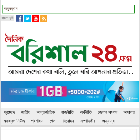
বাংলা ফন্ট
প্রচ্ছেদ
জাতীয়
আন্তর্জাতিক
রাজনীতি
অর্থনীতি
জেলার সংবাদ
আদালত
মফস্বল নিউজ
প্রশাসন
খেলা
বিনোদন
সম্পাদকীয়
অন্যান্য