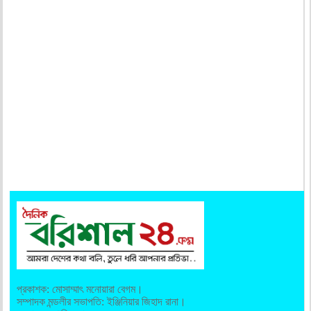
প্রকাশক: মোসাম্মাৎ মনোয়ারা বেগম।
সম্পাদক মন্ডলীর সভাপতি: ইঞ্জিনিয়ার জিহাদ রানা।