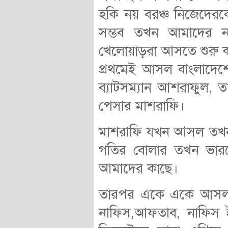
হকি নয় বরঞ্চ নিজেদেরকে ক
সম্ভব তখন আমাদের ন
খেলোয়াড়রা আসতে শুরু
প্রথমেই আসল বাংলাদেশে
ব্যাটসম্যান আশরাফুল, 
পেসার মাশরাফি।
মাশরাফি যখন আসল তখন 
গতির বোলার তখন ভারত
আমাদের কাছে।
তারপর একে একে আসল অ
নাফিস,আফতাব, নাফিস 