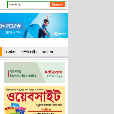
বিনোদন
সম্পাদকীয়
অন্যান্য