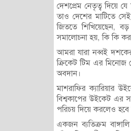
দেশপ্রেম নেতৃত্ব দিয়ে য
তাও দেশের মাটিতে সেই
জিততে শিখিয়েছেন, বড়
সমালোচনা হয়, কি কি ক
আমরা যারা নব্বই দশকের
ক্রিকেট টিম এর মিনোজ 
অবদান।
মাশরাফির ক্যারিয়ার উ
বিশ্বকাপের উইকেট এর স
পরিচয় দিয়ে করলেও হবে 
একজন ব্যতিক্রম বাঙ্গা