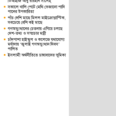
ডিআইজি আবু রায়হান সালেহ্
সকালে খালি পেটে মেথি ভেজানো পানি
পানের উপকারিতা
পাঁচ দেশি মাছে মিলল মাইক্রোপ্লাস্টিক,
সবচেয়ে বেশি কই মাছে
গণঅভ্যুত্থানের চেতনায় এগিয়ে চলছে
দেশ-তথ্য ও সম্প্রচার মন্ত্রী
চাঁদপাশা হাইস্কুল ও কলেজে যথাযোগ্য
মর্যাদায় ‘জুলাই গণঅভ্যুত্থান দিবস’
পালিত
ইসলামী অর্থনীতিতে চাষাবাদের ভূমিকা