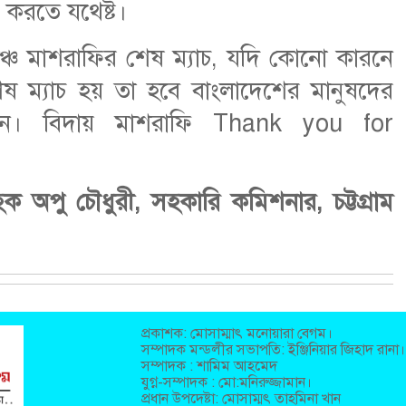
 করতে যথেষ্ট।
ঞ্চে মাশরাফির শেষ ম্যাচ, যদি কোনো কারনে
শেষ ম্যাচ হয় তা হবে বাংলাদেশের মানুষদের
িন। বিদায় মাশরাফি Thank you for
 অপু চৌধুরী, সহকারি কমিশনার, চট্টগ্রাম
প্রকাশক: মোসাম্মাৎ মনোয়ারা বেগম।
সম্পাদক মন্ডলীর সভাপতি: ইঞ্জিনিয়ার জিহাদ রানা।
সম্পাদক : শামিম আহমেদ
যুগ্ন-সম্পাদক : মো:মনিরুজ্জামান।
প্রধান উপদেষ্টা: মোসাম্মৎ তাহমিনা খান