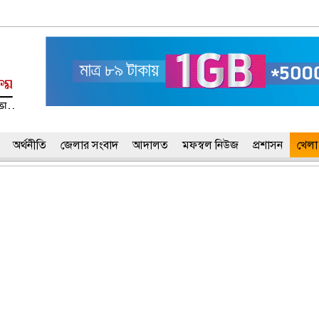
অর্থনীতি
জেলার সংবাদ
আদালত
মফস্বল নিউজ
প্রশাসন
খেলা