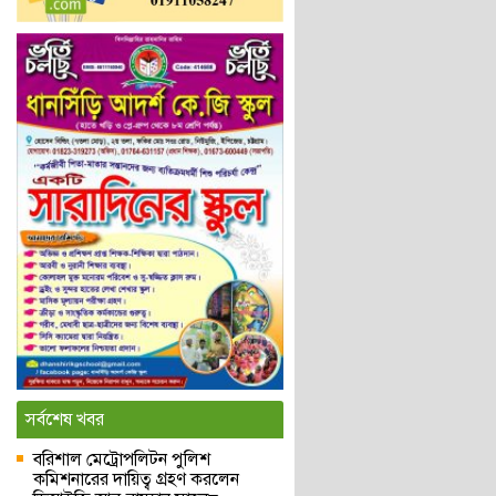
সর্বশেষ খবর
বরিশাল মেট্রোপলিটন পুলিশ
কমিশনারের দায়িত্ব গ্রহণ করলেন