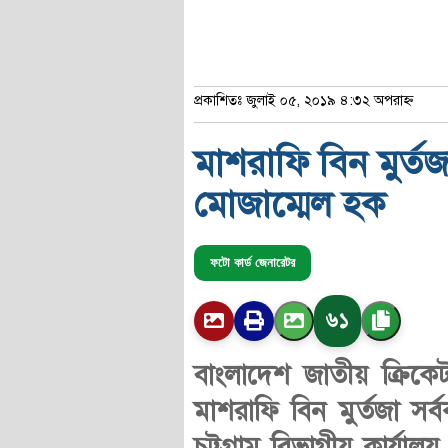
প্রকাশিতঃ জুলাই ০৫, ২০১৯ ৪:৩২ অপরাহ্ণ
মাশরাফি বিন মুর্ত
মোজাম্মেল হক
ফটো কার্ড জেনারেটর
৬১
বাংলাদেশ জাতীয় ক্রিকে
মাশরাফি বিন মুর্তজা সর
চট্টগ্রাম বিভাগীয় কার্