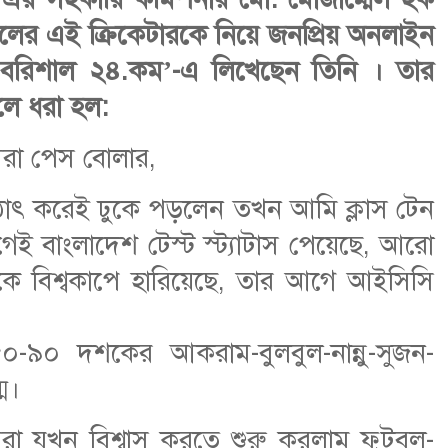
লের এই ক্রিকেটারকে নিয়ে জনপ্রিয় অনলাইন
 বরিশাল ২৪.কম’-এ লিখেছেন তিনি । তার
লে ধরা হল:
েরা পেস বোলার,
ঠাৎ করেই ঢুকে পড়লেন তখন আমি ক্লাস টেন
ই বাংলাদেশ টেস্ট স্ট্যাটাস পেয়েছে, আরো
নকে বিশ্বকাপে হারিয়েছে, তার আগে আইসিসি
-৯০ দশকের আকরাম-বুলবুল-নান্নু-সুজন-
ম।
া যখন বিশ্বাস করতে শুরু করলাম ফুটবল-