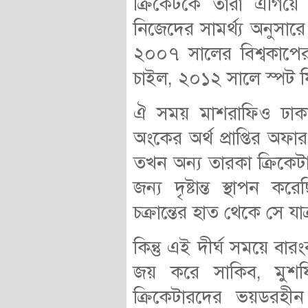
ক্রিকেটকে তারা এগিয়ে নি
নিজেদের সামর্থ্য অনুস
২০০৭ সালের বিশ্বকাপের
চাইল, ২০১২ সালে স্পট ফি
ঐ সময় মাশরাফিও ঢাক
অংকের অর্থ প্রাপ্তির অফার
তখন অন্য তারকা ক্রিকেট
জন্য দৃষ্টান্ত স্থাপন 
চক্রান্তের হাত থেকে সে যা
কিন্তু এই দীর্ঘ সময়ে বা
জয় করে সাকিব, মুশফি
ক্রিকেটারদের ভয়ডরহ