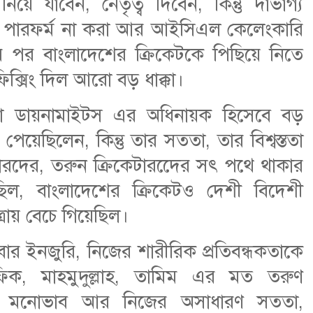
য়ে যাবেন, নেতৃত্ব দিবেন, কিন্তু দার্ভাগ্য
ারে পারফর্ম না করা আর আইসিএল কেলেংকারি
 পর বাংলাদেশের ক্রিকেটকে পিছিয়ে নিতে
ক্সিং দিল আরো বড় ধাক্কা।
া ডায়নামাইটস এর অধিনায়ক হিসেবে বড়
 পেয়েছিলেন, কিন্তু তার সততা, তার বিশ্বস্ততা
ারদের, তরুন ক্রিকেটারদেের সৎ পথে থাকার
করেছিল, বাংলাদেশের ক্রিকেটও দেশী বিদেশী
ত্রায় বেচে গিয়েছিল।
রংবার ইনজুরি, নিজের শারীরিক প্রতিবন্ধকতাকে
ক, মাহমুদুল্লাহ, তামিম এর মত তরুণ
ীন মনোভাব আর নিজের অসাধারণ সততা,