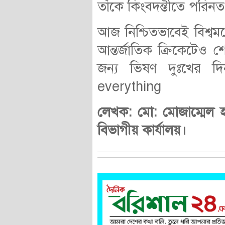
তাঁকে কিংবদন্তীতে পরিনত
আজ নিশ্চিতভাবেই বিশ্বম
আন্তর্জাতিক ক্রিকেটেও 
জন্য ভিষণ দুঃখের দ
everything
লেখক: মো: মোজাম্মেল হক
বিভাগীয় কার্যালয়।