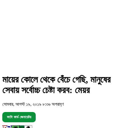
মায়ের কোলে থেকে বেঁচে গেছি, মানুষের
সেবায় সর্বোচ্চ চেষ্টা করব: মেয়র
সোমবার, আগস্ট ১৯, ২০১৯ ৮:৩৬ অপরাহ্ণ
ফটো কার্ড জেনারেটর
৬২