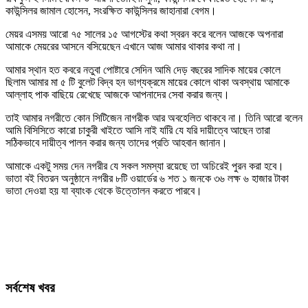
কাউন্সিলর জামাল হোসেন, সংরক্ষিত কাউন্সিলর জাহানারা বেগম।
মেয়র এসময় আরো ৭৫ সালের ১৫ আগস্টের কথা স্বরন করে বলেন আজকে অপনারা
আমাকে মেয়রের আসনে বসিয়েছেন এখানে আজ আমার থাকার কথা না।
আমার স্থান হত কবরে নতুবা পোষ্টারে সেদিন আমি দেড় বছরের সাদিক মায়ের কোলে
ছিলাম আমার মা ৫ টি বুলেট বিদ্ব হন ভাগ্যক্রমে মায়ের কোলে থাকা অবস্থায় আমাকে
আল্লাহ পাক বাছিয়ে রেখেছে আজকে আপনাদের সেবা করার জন্য।
তাই আমার নগরীতে কোন সিটিজেন নাগরীক আর অবহেলিত থাকবে না। তিনি আরো বলেন
আমি বিসিসিতে কারো চাকুরী খাইতে আসি নাই যরিি যে যরি দায়ীত্বে আছেন তারা
সঠিকভাবে দায়ীত্ব পালন করার জন্য তাদের প্রতি আহবান জানান।
আমাকে একটু সময় দেন নগরীর যে সকল সমস্যা রয়েছে তা অচিরেই পুরন করা হবে।
ভাতা বই বিতরন অনুষ্ঠানে নগরীর ৮টি ওয়ার্ডের ৬ শত ১ জনকে ৩৬ লক্ষ ৬ হাজার টাকা
ভাতা দেওয়া হয় যা ব্যাংক থেকে উত্তোলন করতে পারবে।
সর্বশেষ খবর