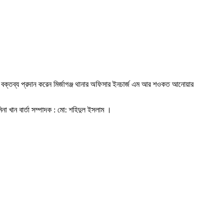
লক বক্তব্য প্রদান করেন মির্জাগঞ্জ থানার অফিসার ইনচার্জ এম আর শওকত আনোয়ার
িনা খান বার্তা সম্পাদক : মো: শহিদুল ইসলাম ।