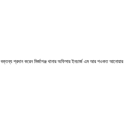
লক বক্তব্য প্রদান করেন মির্জাগঞ্জ থানার অফিসার ইনচার্জ এম আর শওকত আনোয়ার