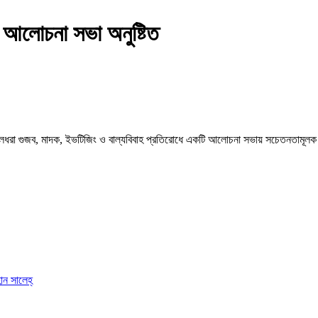
ধে আলোচনা সভা অনুষ্টিত
্গু, ছেলেধরা গুজব, মাদক, ইভটিজিং ও বাল্যবিবাহ প্রতিরোধে একটি আলোচনা সভায় সচেতনতামূ
ান সালেহ্