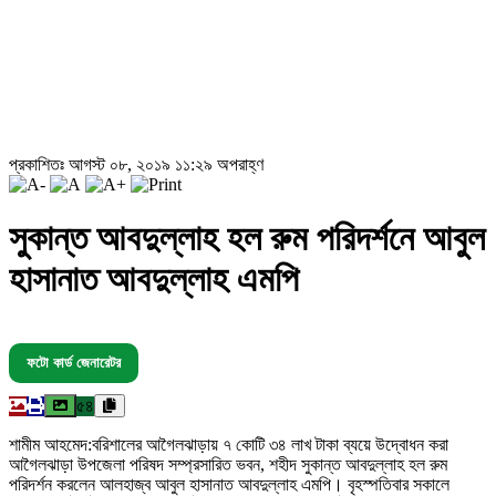
প্রকাশিতঃ আগস্ট ০৮, ২০১৯ ১১:২৯ অপরাহ্ণ
সুকান্ত আবদুল্লাহ হল রুম পরিদর্শনে আবুল
হাসানাত আবদুল্লাহ এমপি
ফটো কার্ড জেনারেটর
৫৪
শামীম আহমেদ:বরিশালের আগৈলঝাড়ায় ৭ কোটি ৩৪ লাখ টাকা ব্যয়ে উদ্বোধন করা
আগৈলঝাড়া উপজেলা পরিষদ সম্প্রসারিত ভবন, শহীদ সুকান্ত আবদুল্লাহ হল রুম
পরিদর্শন করলেন আলহাজ্ব আবুল হাসানাত আবদুল্লাহ এমপি। বৃহস্পতিবার সকালে