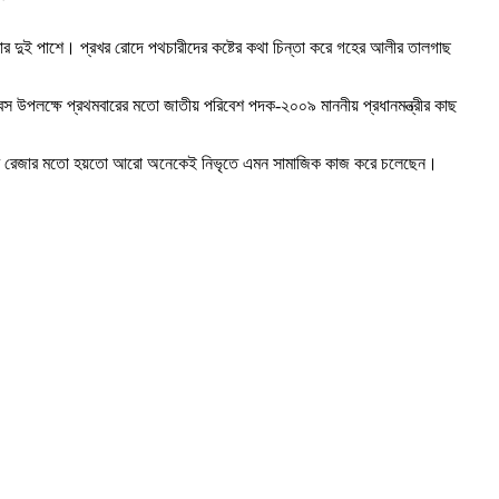
্তার দুই পাশে। প্রখর রোদে পথচারীদের কষ্টের কথা চিন্তা করে গহের আলীর তালগাছ
স উপলক্ষে প্রথমবারের মতো জাতীয় পরিবেশ পদক-২০০৯ মাননীয় প্রধানমন্ত্রীর কাছ
 নাঈম রেজার মতো হয়তো আরো অনেকেই নিভৃতে এমন সামাজিক কাজ করে চলেছেন।