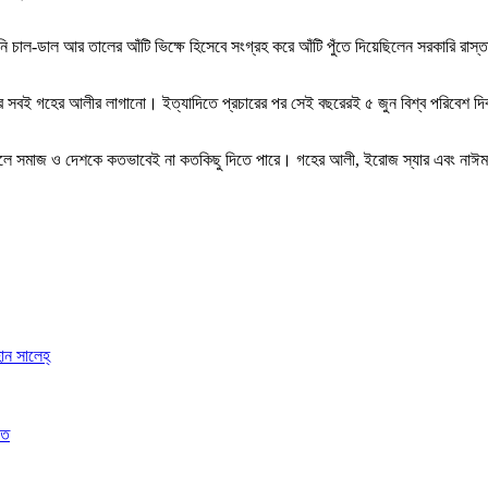
িনি চাল-ডাল আর তালের আঁটি ভিক্ষে হিসেবে সংগ্রহ করে আঁটি পুঁতে দিয়েছিলেন সরকারি রাস
র সবই গহের আলীর লাগানো। ইত্যাদিতে প্রচারের পর সেই বছরেরই ৫ জুন বিশ্ব পরিবেশ দিব
চ্ছা করলে সমাজ ও দেশকে কতভাবেই না কতকিছু দিতে পারে। গহের আলী, ইরোজ স্যার এবং
ান সালেহ্
িত