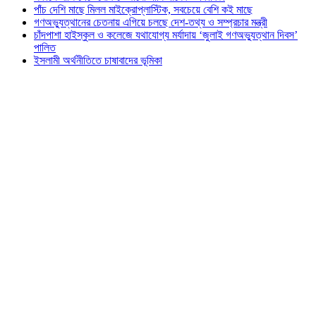
পাঁচ দেশি মাছে মিলল মাইক্রোপ্লাস্টিক, সবচেয়ে বেশি কই মাছে
গণঅভ্যুত্থানের চেতনায় এগিয়ে চলছে দেশ-তথ্য ও সম্প্রচার মন্ত্রী
চাঁদপাশা হাইস্কুল ও কলেজে যথাযোগ্য মর্যাদায় ‘জুলাই গণঅভ্যুত্থান দিবস’
পালিত
ইসলামী অর্থনীতিতে চাষাবাদের ভূমিকা