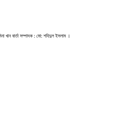
িনা খান বার্তা সম্পাদক : মো: শহিদুল ইসলাম ।