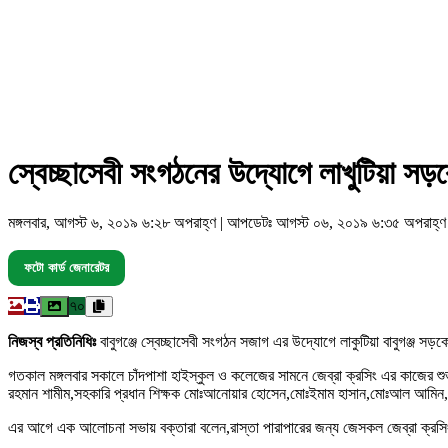
স্বেচ্ছাসেবী সংগঠনের উদ্যোগে লাখুটিয়া সড়
মঙ্গলবার, আগস্ট ৬, ২০১৯ ৬:২৮ অপরাহ্ণ | আপডেটঃ আগস্ট ০৬, ২০১৯ ৬:৩৫ অপরাহ্ণ
ফটো কার্ড জেনারেটর
৭০
নিজস্ব প্রতিনিধিঃ
বাবুগঞ্জে স্বেচ্ছাসেবী সংগঠন সজাগ এর উদ্যোগে লাকুটিয়া বাবুগঞ্জ স
গতকাল মঙ্গলবার সকালে চাঁদপাশা হাইস্কুল ও কলেজের সামনে জেব্রা ক্রসিং এর কাজের 
রহমান শামীম,সহকারি প্রধান শিক্ষক মোঃআনোয়ার হোসেন,মোঃইমাম হাসান,মোঃআল আমিন, 
এর আগে এক আলোচনা সভায় বক্তারা বলেন,রাস্তা পারাপারের জন্য জেসকল জেব্রা ক্রসিং