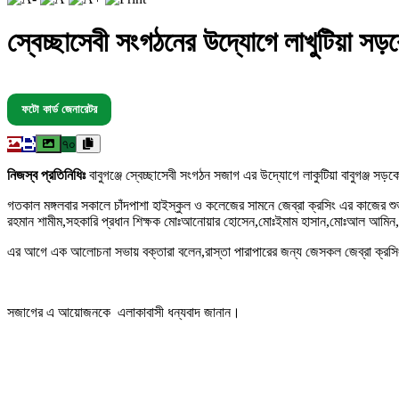
স্বেচ্ছাসেবী সংগঠনের উদ্যোগে লাখুটিয়া সড়
ফটো কার্ড জেনারেটর
৭০
নিজস্ব প্রতিনিধিঃ
বাবুগঞ্জে স্বেচ্ছাসেবী সংগঠন সজাগ এর উদ্যোগে লাকুটিয়া বাবুগঞ্জ স
গতকাল মঙ্গলবার সকালে চাঁদপাশা হাইস্কুল ও কলেজের সামনে জেব্রা ক্রসিং এর কাজের 
রহমান শামীম,সহকারি প্রধান শিক্ষক মোঃআনোয়ার হোসেন,মোঃইমাম হাসান,মোঃআল আমিন, 
এর আগে এক আলোচনা সভায় বক্তারা বলেন,রাস্তা পারাপারের জন্য জেসকল জেব্রা ক্রসিং
সজাগের এ আয়োজনকে এলাকাবাসী ধন্যবাদ জানান।